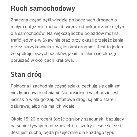
Ruch samochodowy
Znaczna część pętli wiedzie po bocznych drogach o
małym natężeniu ruchu lub wręcz odcinkami zamkniętymi
dla samochodów. Na większą liczbę pojazdów można
trafić jedynie w Skawinie oraz przy okazji przejeżdżania
przez skrzyżowania z większymi drogami. Jest to jeden
ze spokojniejszych szlaków, jakimi miałem się okazję
poruszać w okolicach Krakowa.
Stan dróg
Północna i zachodnia część szlaku cechują się całkiem
niezłymi nawierzchniami. Na południu i wschodzie jest
jednak o wiele gorzej. Asfaltowe drogi są albo stare i
dziurawe, albo nie ma ich wcale.
Około 15-20 procent (dość zgrubny szacunek, bazujący
na subiektywnych odczuciach) to szutry i leśne ścieżki.
Jeśli jest sucho, będą przejezdne dla każdego typu