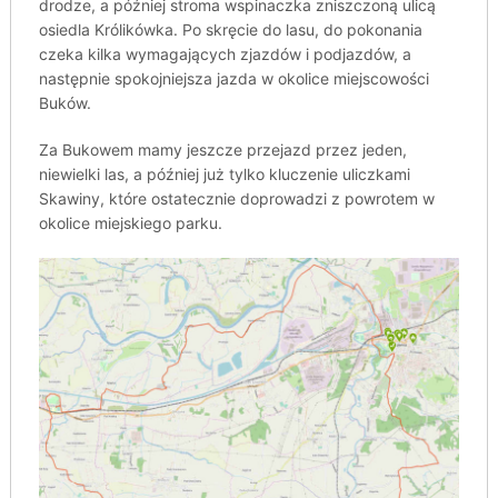
drodze, a później stroma wspinaczka zniszczoną ulicą
osiedla Królikówka. Po skręcie do lasu, do pokonania
czeka kilka wymagających zjazdów i podjazdów, a
następnie spokojniejsza jazda w okolice miejscowości
Buków.
Za Bukowem mamy jeszcze przejazd przez jeden,
niewielki las, a później już tylko kluczenie uliczkami
Skawiny, które ostatecznie doprowadzi z powrotem w
okolice miejskiego parku.