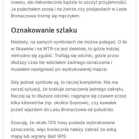
roweru, ale niekoniecznie będzie to szczyt przyjemności.
Ja pojechałem szosą i na żwirze czy podjazdach w Lesie
Bronaczowa trochę się męczyłem.
Oznakowanie szlaku
Niestety, na samych symbolach nie można polegać. O ile
w Skawinie i na WTR-ce jest świetnie, to gdzie indziej
nietrudno się zgubić. Trafiają się odcinki, gdzie przez
dłuższy czas nie widziałem żadnego oznaczenia i
musiałem nawigować po wydrukowanej mapce.
Gdy jednak symbole są, to raczej kompletne. Nie ma
raczej sytuacji, że brakuje oznaczenia jednego zakrętu.
Raczej są to dłuższe odcinki, ciągnące się czasem przez
kilka kilometrów (np. okolice Sosnowic, czy kawałek
przed wjazdem do Lasu Bronaczowa od południa).
Szacuję, że około 10% trasy posiada wybrakowane
oznaczenia, więc koniecznie należy zabrać ze sobą
mapę lub wgrany ślad GPS.