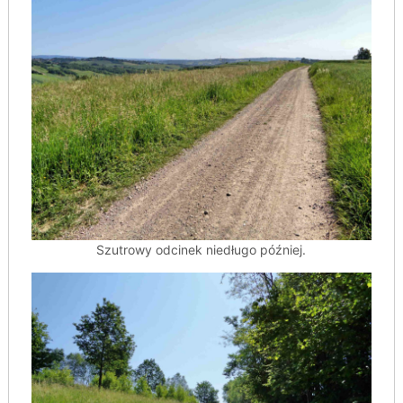
Szutrowy odcinek niedługo później.