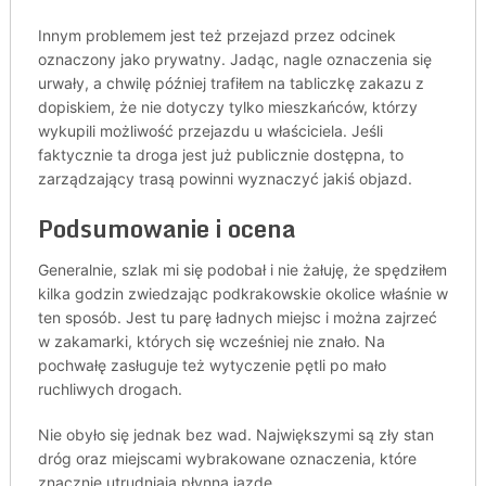
Innym problemem jest też przejazd przez odcinek
oznaczony jako prywatny. Jadąc, nagle oznaczenia się
urwały, a chwilę później trafiłem na tabliczkę zakazu z
dopiskiem, że nie dotyczy tylko mieszkańców, którzy
wykupili możliwość przejazdu u właściciela. Jeśli
faktycznie ta droga jest już publicznie dostępna, to
zarządzający trasą powinni wyznaczyć jakiś objazd.
Podsumowanie i ocena
Generalnie, szlak mi się podobał i nie żałuję, że spędziłem
kilka godzin zwiedzając podkrakowskie okolice właśnie w
ten sposób. Jest tu parę ładnych miejsc i można zajrzeć
w zakamarki, których się wcześniej nie znało. Na
pochwałę zasługuje też wytyczenie pętli po mało
ruchliwych drogach.
Nie obyło się jednak bez wad. Największymi są zły stan
dróg oraz miejscami wybrakowane oznaczenia, które
znacznie utrudniają płynną jazdę.