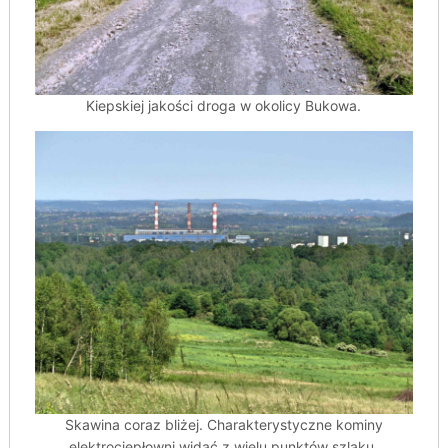
Kiepskiej jakości droga w okolicy Bukowa.
Skawina coraz bliżej. Charakterystyczne kominy
elektrociepłowni widać z wielu punktów szlaku.