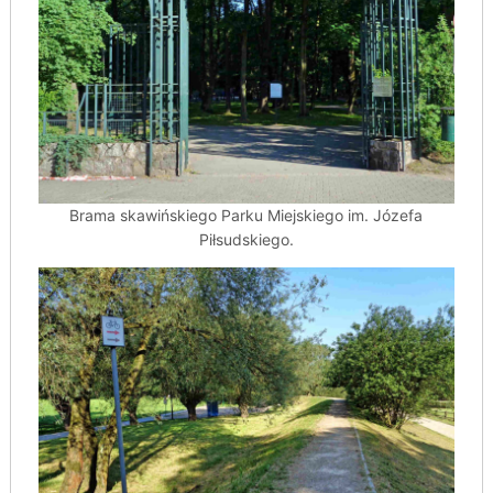
Brama skawińskiego Parku Miejskiego im. Józefa
Piłsudskiego.