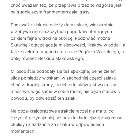
choć uważam też, że przeprawa przez to wzgórze jest
najtrudniejszym fragmentem całej trasy.
Ponieważ szlak nie należy do płaskich, wielokrotnie
przebywa się na szczytach pagórków oferujących
całkiem fajne widoki na okolicę. Podziwiać można
Skawinę i otaczające ją miejscowości, Kraków w oddali, a
także niektóre pagórki na terenie Pogórza Wielickiego, a
dalej również Beskidu Makowskiego.
Mi osobiście podobały się też spokojne, pełne zieleni
ulice pomiędzy wioskami w zachodniej części szlaku,
choć z drugiej strony, takich odcinków jest w okolicy
mnóstwo, więc same w sobie raczej nie będą stanowić
powodu, by odwiedzić ten szlak.
Na poza-krajobrazowe atrakcje raczej nie ma tu co
liczyć. A przynajmniej nie bez dokładniejszej znajomości
okolicy i zjeżdżania ze szlaku w odpowiednich
momentach.