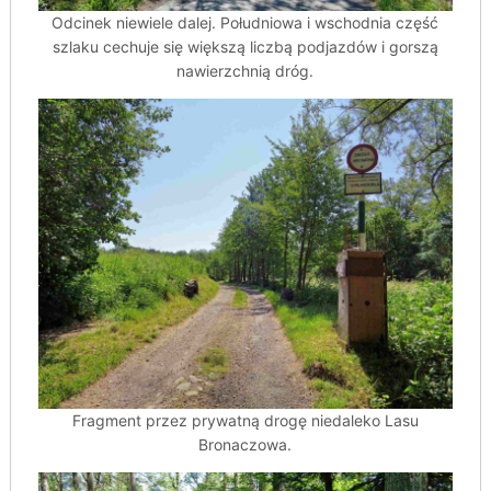
Odcinek niewiele dalej. Południowa i wschodnia część
szlaku cechuje się większą liczbą podjazdów i gorszą
nawierzchnią dróg.
Fragment przez prywatną drogę niedaleko Lasu
Bronaczowa.