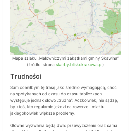
Mapa szlaku „Malowniczymi zakątkami gminy Skawina”
(źródło: strona
skarby.bliskokrakowa.pl
)
Trudności
Sam oceniłbym tę trasę jako średnio wymagającą, choć
na spotykanych od czasu do czasu tabliczkach
występuje jednak słowo „trudna”. Aczkolwiek, nie sądzę,
by ktoś, kto regularnie jeździ na rowerze , miał tu
jakiegokolwiek większe problemy.
Główne wyzwania będą dwa: przewyższenie oraz sama