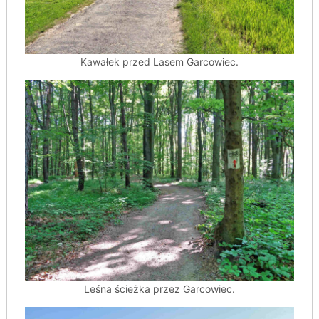
Kawałek przed Lasem Garcowiec.
Leśna ścieżka przez Garcowiec.