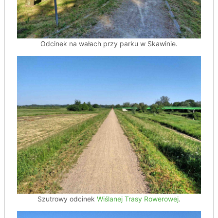
Odcinek na wałach przy parku w Skawinie.
Szutrowy odcinek
Wiślanej Trasy Rowerowej
.