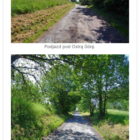
Podjazd pod Ostrą Górę.