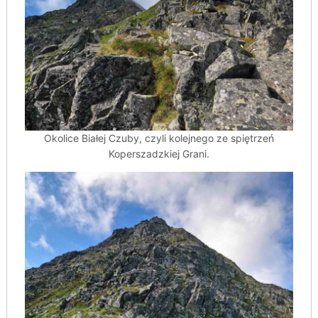
Okolice Białej Czuby, czyli kolejnego ze spiętrzeń
Koperszadzkiej Grani.