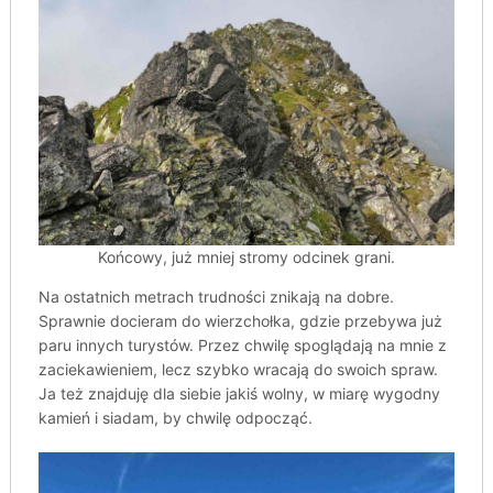
Końcowy, już mniej stromy odcinek grani.
Na ostatnich metrach trudności znikają na dobre.
Sprawnie docieram do wierzchołka, gdzie przebywa już
paru innych turystów. Przez chwilę spoglądają na mnie z
zaciekawieniem, lecz szybko wracają do swoich spraw.
Ja też znajduję dla siebie jakiś wolny, w miarę wygodny
kamień i siadam, by chwilę odpocząć.