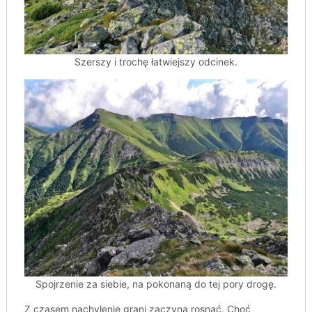
Szerszy i trochę łatwiejszy odcinek.
Spojrzenie za siebie, na pokonaną do tej pory drogę.
Z czasem nachylenie grani zaczyna rosnąć. Choć