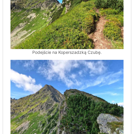
Podejście na Koperszadzką Czubę.