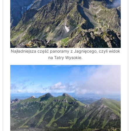
Najładniejsza część panoramy z Jagnięcego, czyli widok
na Tatry Wysokie.