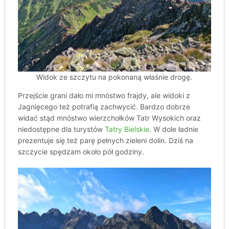
Widok ze szczytu na pokonaną właśnie drogę.
Przejście grani dało mi mnóstwo frajdy, ale widoki z
Jagnięcego też potrafią zachwycić. Bardzo dobrze
widać stąd mnóstwo wierzchołków Tatr Wysokich oraz
niedostępne dla turystów
Tatry Bielskie
. W dole ładnie
prezentuje się też parę pełnych zieleni dolin. Dziś na
szczycie spędzam około pół godziny.