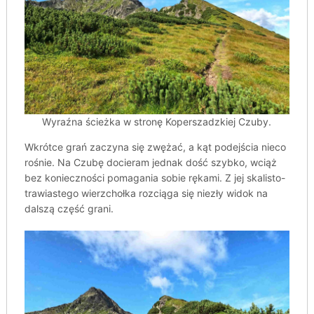
Wyraźna ścieżka w stronę Koperszadzkiej Czuby.
Wkrótce grań zaczyna się zwężać, a kąt podejścia nieco
rośnie. Na Czubę docieram jednak dość szybko, wciąż
bez konieczności pomagania sobie rękami. Z jej skalisto-
trawiastego wierzchołka rozciąga się niezły widok na
dalszą część grani.