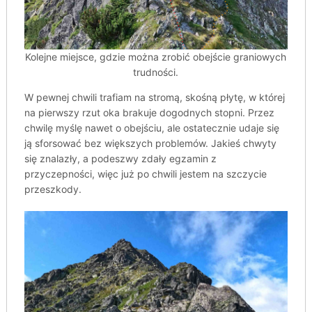
Kolejne miejsce, gdzie można zrobić obejście graniowych
trudności.
W pewnej chwili trafiam na stromą, skośną płytę, w której
na pierwszy rzut oka brakuje dogodnych stopni. Przez
chwilę myślę nawet o obejściu, ale ostatecznie udaje się
ją sforsować bez większych problemów. Jakieś chwyty
się znalazły, a podeszwy zdały egzamin z
przyczepności, więc już po chwili jestem na szczycie
przeszkody.