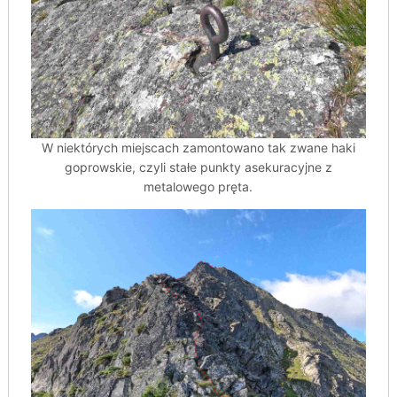
W niektórych miejscach zamontowano tak zwane haki
goprowskie, czyli stałe punkty asekuracyjne z
metalowego pręta.