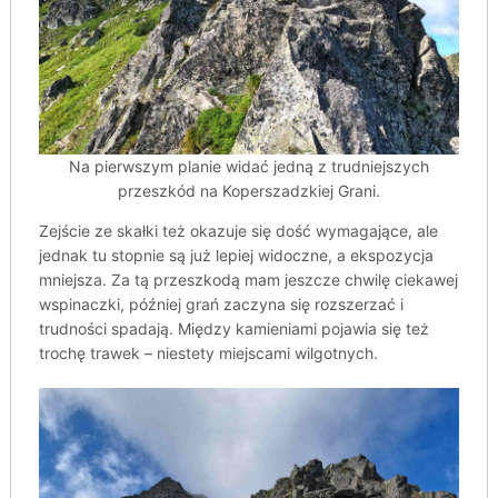
Na pierwszym planie widać jedną z trudniejszych
przeszkód na Koperszadzkiej Grani.
Zejście ze skałki też okazuje się dość wymagające, ale
jednak tu stopnie są już lepiej widoczne, a ekspozycja
mniejsza. Za tą przeszkodą mam jeszcze chwilę ciekawej
wspinaczki, później grań zaczyna się rozszerzać i
trudności spadają. Między kamieniami pojawia się też
trochę trawek – niestety miejscami wilgotnych.