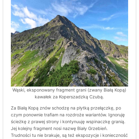
Wąski, eksponowany fragment grani (zwany Białą Kopą)
kawałek za Koperszadzką Czubą.
Za Białą Kopą znów schodzę na płytką przełączkę, po
czym ponownie trafiam na rozdroże wariantów. Ignoruję
ścieżkę z prawej strony i kontynuuję wspinaczkę granią.
Jej kolejny fragment nosi nazwę Biały Grzebień.
Trudności tu nie brakuje, są też ekspozycje i konieczność