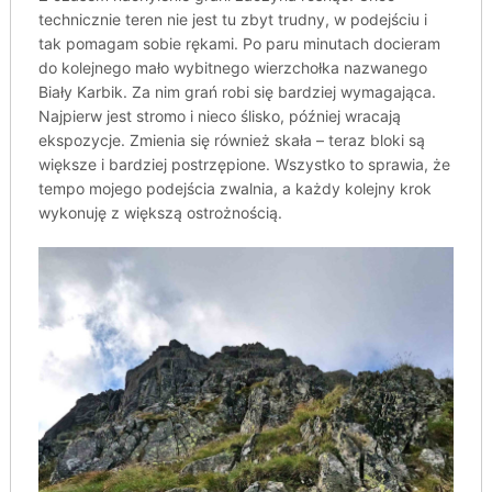
technicznie teren nie jest tu zbyt trudny, w podejściu i
tak pomagam sobie rękami. Po paru minutach docieram
do kolejnego mało wybitnego wierzchołka nazwanego
Biały Karbik. Za nim grań robi się bardziej wymagająca.
Najpierw jest stromo i nieco ślisko, później wracają
ekspozycje. Zmienia się również skała – teraz bloki są
większe i bardziej postrzępione. Wszystko to sprawia, że
tempo mojego podejścia zwalnia, a każdy kolejny krok
wykonuję z większą ostrożnością.