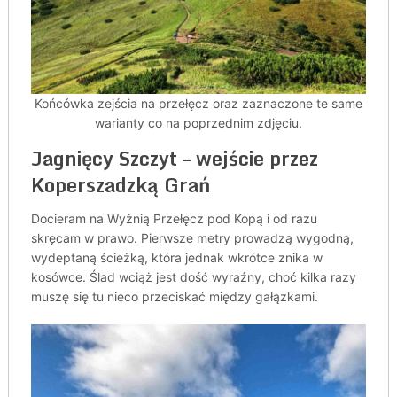
Końcówka zejścia na przełęcz oraz zaznaczone te same
warianty co na poprzednim zdjęciu.
Jagnięcy Szczyt – wejście przez
Koperszadzką Grań
Docieram na Wyżnią Przełęcz pod Kopą i od razu
skręcam w prawo. Pierwsze metry prowadzą wygodną,
wydeptaną ścieżką, która jednak wkrótce znika w
kosówce. Ślad wciąż jest dość wyraźny, choć kilka razy
muszę się tu nieco przeciskać między gałązkami.