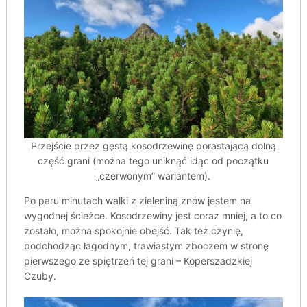
Przejście przez gęstą kosodrzewinę porastającą dolną
część grani (można tego uniknąć idąc od początku
„czerwonym” wariantem).
Po paru minutach walki z zieleniną znów jestem na
wygodnej ścieżce. Kosodrzewiny jest coraz mniej, a to co
zostało, można spokojnie obejść. Tak też czynię,
podchodząc łagodnym, trawiastym zboczem w stronę
pierwszego ze spiętrzeń tej grani – Koperszadzkiej
Czuby.