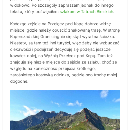
widokowo. Po szczegóły zapraszam jednak do innego
tekstu, który poświęciłem
szlakom w Tatrach Bielskich
.
Kończąc zejście na Przełęcz pod Kopą dobrze widzę
miejsce, gdzie należy opuścić znakowaną trasę. W stronę
Koperszadzkiej Grani ciągnie się stąd wyraźna ścieżka.
Niestety, są tam też inni turyści, więc żeby nie wzbudzać
ciekawości i podejrzeń decyduję się podejść jeszcze
kawałek dalej, na Wyżnią Przełęcz pod Kopą. Tam też
znajduje się niezłe miejsce do zejścia ze szlaku, choć ze
względu na konieczność przejścia krótkiego,
zarośniętego kosówką odcinka, będzie ono trochę mniej
dogodne.