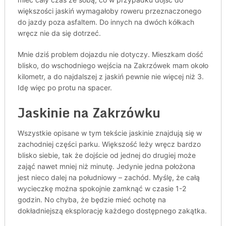
większości jaskiń wymagałoby roweru przeznaczonego
do jazdy poza asfaltem. Do innych na dwóch kółkach
wręcz nie da się dotrzeć.
Mnie dziś problem dojazdu nie dotyczy. Mieszkam dość
blisko, do wschodniego wejścia na Zakrzówek mam około
kilometr, a do najdalszej z jaskiń pewnie nie więcej niż 3.
Idę więc po protu na spacer.
Jaskinie na Zakrzówku
Wszystkie opisane w tym tekście jaskinie znajdują się w
zachodniej części parku. Większość leży wręcz bardzo
blisko siebie, tak że dojście od jednej do drugiej może
zająć nawet mniej niż minutę. Jedynie jedna położona
jest nieco dalej na południowy – zachód. Myślę, że całą
wycieczkę można spokojnie zamknąć w czasie 1-2
godzin. No chyba, że będzie mieć ochotę na
dokładniejszą eksplorację każdego dostępnego zakątka.