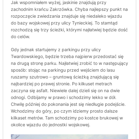
Jak wspomniałem wyżej, jaskinie znajdują przy
zachodnim krańcu Zakrzówka. Chyba najlepszy punkt na
rozpoczęcie zwiedzania znajduje się niedaleko wjazdu
do bazy wojskowej przy ulicy Tynieckiej. To stamtąd
rozchodzą się trzy ścieżki, którymi najłatwiej będzie dość
do celów.
Gdy jednak startujemy z parkingu przy ulicy
Twardowskiego, będzie trzeba najpierw przedostać się
na drugą stronę parku. Najłatwiej zrobić to w następujący
sposób: stojąc na parkingu przed wejściem do lasu
ruszamy szutrowo – gruntową ścieżką znajdującą się
najbardziej po prawej stronie. Po kilkuset metrach
zaczyna się asfalt. Niewiele dalej dzieli się on na dwie
odnogi. Odbijamy w prawo i schodzimy lekko w dół.
Chwilę później do pokonania jest się niedługie podejście.
Wchodzimy do góry, po czym idziemy prosto dalsze
kilkaset metrów. Tam schodzimy po kostce brukowej w
okolice wjazdu do jednostki wojskowej.