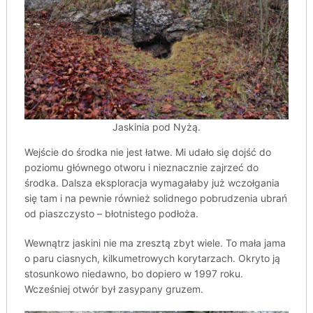
Jaskinia pod Nyżą.
Wejście do środka nie jest łatwe. Mi udało się dojść do
poziomu głównego otworu i nieznacznie zajrzeć do
środka. Dalsza eksploracja wymagałaby już wczołgania
się tam i na pewnie również solidnego pobrudzenia ubrań
od piaszczysto – błotnistego podłoża.
Wewnątrz jaskini nie ma zresztą zbyt wiele. To mała jama
o paru ciasnych, kilkumetrowych korytarzach. Okryto ją
stosunkowo niedawno, bo dopiero w 1997 roku.
Wcześniej otwór był zasypany gruzem.