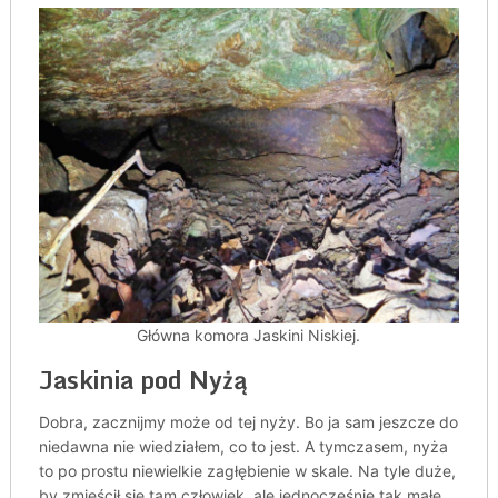
Główna komora Jaskini Niskiej.
Jaskinia pod Nyżą
Dobra, zacznijmy może od tej nyży. Bo ja sam jeszcze do
niedawna nie wiedziałem, co to jest. A tymczasem, nyża
to po prostu niewielkie zagłębienie w skale. Na tyle duże,
by zmieścił się tam człowiek, ale jednocześnie tak małe,