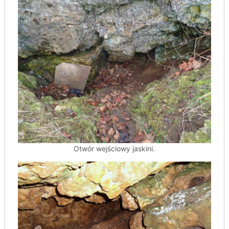
Otwór wejściowy jaskini.