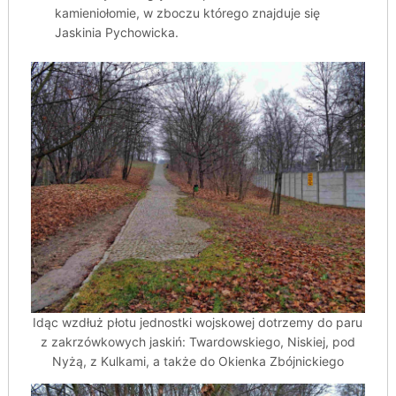
kamieniołomie, w zboczu którego znajduje się
Jaskinia Pychowicka.
Idąc wzdłuż płotu jednostki wojskowej dotrzemy do paru
z zakrzówkowych jaskiń: Twardowskiego, Niskiej, pod
Nyżą, z Kulkami, a także do Okienka Zbójnickiego