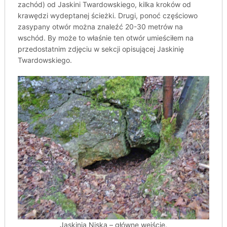
zachód) od Jaskini Twardowskiego, kilka kroków od
krawędzi wydeptanej ścieżki. Drugi, ponoć częściowo
zasypany otwór można znaleźć 20-30 metrów na
wschód. By może to właśnie ten otwór umieściłem na
przedostatnim zdjęciu w sekcji opisującej Jaskinię
Twardowskiego.
Jaskinia Niska – główne wejście.