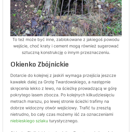
To też może być inne, zablokowane z jakiegoś powodu
wejście, choć kraty i cement mogą również sugerować
sztuczną konstrukcję o innym przeznaczeniu.
Okienko Zbójnickie
Dotarcie do kolejnej z jaskiń wymaga przejścia jeszcze
kawałek dalej za Grotę Twardowskiego, a następnie
skręcenia lekko z lewo, na ścieżkę prowadzącą w górę
pokrytego lasem zbocza. Po kolejnych kilkudziesięciu
metrach marszu, po lewej stronie ścieżki trafimy na
dobrze widoczny otwór wejściowy. Trafić tu zresztą
nietrudno, bo cały czas możemy iść za oznaczeniami
niebieskiego szlaku
turystycznego.