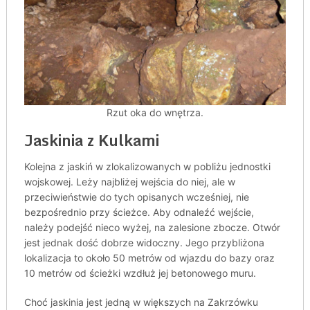
Rzut oka do wnętrza.
Jaskinia z Kulkami
Kolejna z jaskiń w zlokalizowanych w pobliżu jednostki
wojskowej. Leży najbliżej wejścia do niej, ale w
przeciwieństwie do tych opisanych wcześniej, nie
bezpośrednio przy ścieżce. Aby odnaleźć wejście,
należy podejść nieco wyżej, na zalesione zbocze. Otwór
jest jednak dość dobrze widoczny. Jego przybliżona
lokalizacja to około 50 metrów od wjazdu do bazy oraz
10 metrów od ścieżki wzdłuż jej betonowego muru.
Choć jaskinia jest jedną w większych na Zakrzówku