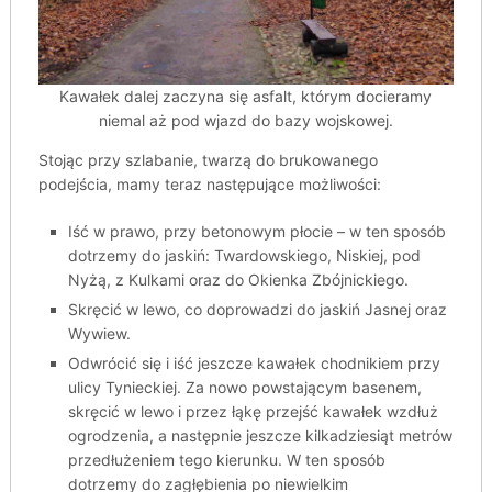
Kawałek dalej zaczyna się asfalt, którym docieramy
niemal aż pod wjazd do bazy wojskowej.
Stojąc przy szlabanie, twarzą do brukowanego
podejścia, mamy teraz następujące możliwości:
Iść w prawo, przy betonowym płocie – w ten sposób
dotrzemy do jaskiń: Twardowskiego, Niskiej, pod
Nyżą, z Kulkami oraz do Okienka Zbójnickiego.
Skręcić w lewo, co doprowadzi do jaskiń Jasnej oraz
Wywiew.
Odwrócić się i iść jeszcze kawałek chodnikiem przy
ulicy Tynieckiej. Za nowo powstającym basenem,
skręcić w lewo i przez łąkę przejść kawałek wzdłuż
ogrodzenia, a następnie jeszcze kilkadziesiąt metrów
przedłużeniem tego kierunku. W ten sposób
dotrzemy do zagłębienia po niewielkim