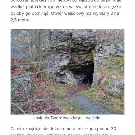
wzdłuż płotu i kierując wzrok w lewą stronę dość ciężko
byłoby go pominąć. Otwór wejściowy ma wymiary 2 na
2,5 metra.
Jaskinia Twardowskiego – wejście.
Za nim znajduje się duża komora, mierząca ponad 30