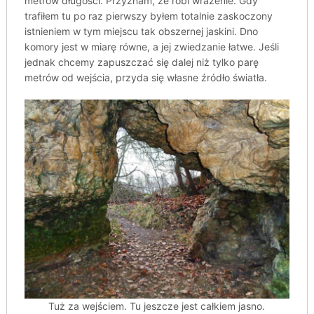
metrów długości. Przyznam, że robi wrażenie. Gdy
trafiłem tu po raz pierwszy byłem totalnie zaskoczony
istnieniem w tym miejscu tak obszernej jaskini. Dno
komory jest w miarę równe, a jej zwiedzanie łatwe. Jeśli
jednak chcemy zapuszczać się dalej niż tylko parę
metrów od wejścia, przyda się własne źródło światła.
Tuż za wejściem. Tu jeszcze jest całkiem jasno.