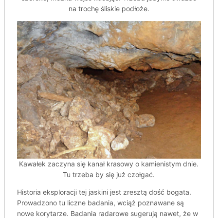
na trochę śliskie podłoże.
Kawałek zaczyna się kanał krasowy o kamienistym dnie.
Tu trzeba by się już czołgać.
Historia eksploracji tej jaskini jest zresztą dość bogata.
Prowadzono tu liczne badania, wciąż poznawane są
nowe korytarze. Badania radarowe sugerują nawet, że w