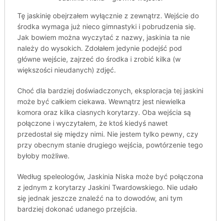
Tę jaskinię obejrzałem wyłącznie z zewnątrz. Wejście do
środka wymaga już nieco gimnastyki i pobrudzenia się.
Jak bowiem można wyczytać z nazwy, jaskinia ta nie
należy do wysokich. Zdołałem jedynie podejść pod
główne wejście, zajrzeć do środka i zrobić kilka (w
większości nieudanych) zdjęć.
Choć dla bardziej doświadczonych, eksploracja tej jaskini
może być całkiem ciekawa. Wewnątrz jest niewielka
komora oraz kilka ciasnych korytarzy. Oba wejścia są
połączone i wyczytałem, że ktoś kiedyś nawet
przedostał się między nimi. Nie jestem tylko pewny, czy
przy obecnym stanie drugiego wejścia, powtórzenie tego
byłoby możliwe.
Według speleologów, Jaskinia Niska może być połączona
z jednym z korytarzy Jaskini Twardowskiego. Nie udało
się jednak jeszcze znaleźć na to dowodów, ani tym
bardziej dokonać udanego przejścia.