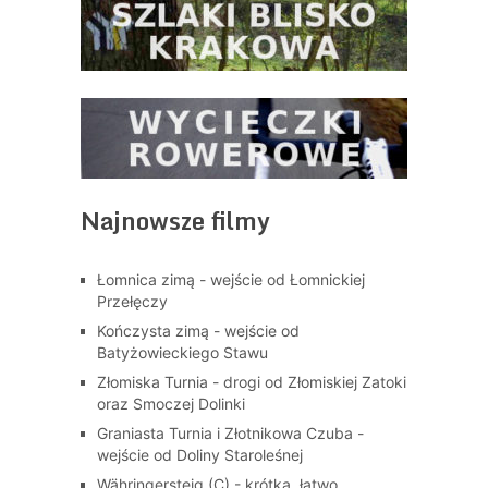
Najnowsze filmy
Łomnica zimą - wejście od Łomnickiej
Przełęczy
Kończysta zimą - wejście od
Batyżowieckiego Stawu
Złomiska Turnia - drogi od Złomiskiej Zatoki
oraz Smoczej Dolinki
Graniasta Turnia i Złotnikowa Czuba -
wejście od Doliny Staroleśnej
Währingersteig (C) - krótka, łatwo