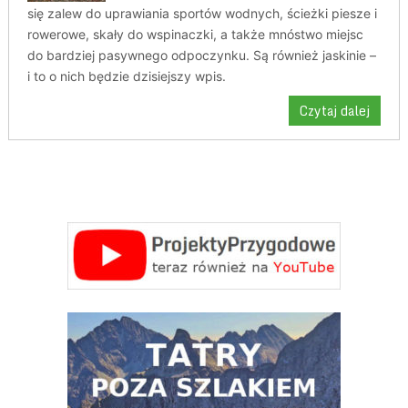
się zalew do uprawiania sportów wodnych, ścieżki piesze i
rowerowe, skały do wspinaczki, a także mnóstwo miejsc
do bardziej pasywnego odpoczynku. Są również jaskinie –
i to o nich będzie dzisiejszy wpis.
Czytaj dalej