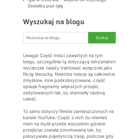
Siodełka pod Igłą
Wyszukaj na blogu
Uwaga! Część treści zawartych na tym
blogu, szczególnie tą dotyczącą tatrzańskich
wycieczek należy traktować wyłącznie jako
fikcję literacką. Niektóre relacje są całkowicie
zmyślone, inne podkoloryzowane, część
opisuje fragmenty większych przejść,
zedytowanych tak, by stanowiły osobną
całość.
To samo dotyczy filmów zamieszczonych na
kanale YouTube. Część z nich (tu również
mam na myśli przede wszystkim górskie
przejścia) została zmontowana tak, by
pokazywała pojedynczą trasę, podczas gdy