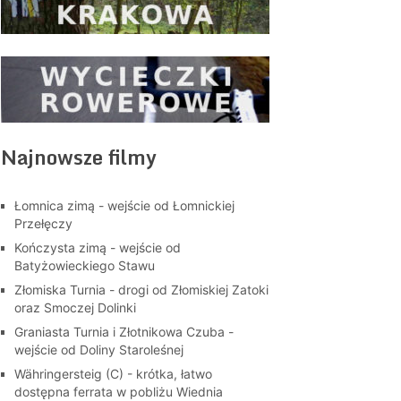
Najnowsze filmy
Łomnica zimą - wejście od Łomnickiej
Przełęczy
Kończysta zimą - wejście od
Batyżowieckiego Stawu
Złomiska Turnia - drogi od Złomiskiej Zatoki
oraz Smoczej Dolinki
Graniasta Turnia i Złotnikowa Czuba -
wejście od Doliny Staroleśnej
Währingersteig (C) - krótka, łatwo
dostępna ferrata w pobliżu Wiednia