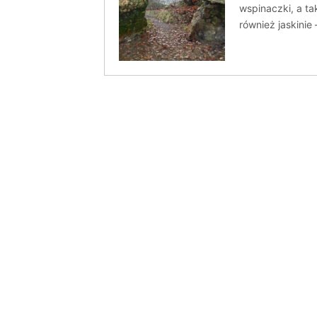
wspinaczki, a t
również jaskinie 