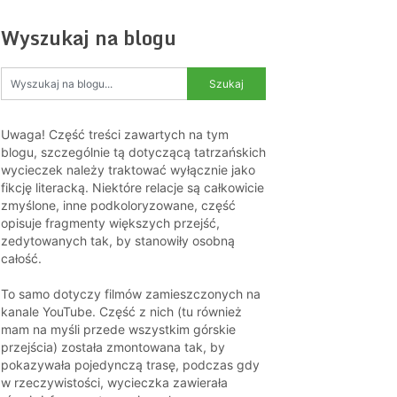
Wyszukaj na blogu
Uwaga! Część treści zawartych na tym
blogu, szczególnie tą dotyczącą tatrzańskich
wycieczek należy traktować wyłącznie jako
fikcję literacką. Niektóre relacje są całkowicie
zmyślone, inne podkoloryzowane, część
opisuje fragmenty większych przejść,
zedytowanych tak, by stanowiły osobną
całość.
To samo dotyczy filmów zamieszczonych na
kanale YouTube. Część z nich (tu również
mam na myśli przede wszystkim górskie
przejścia) została zmontowana tak, by
pokazywała pojedynczą trasę, podczas gdy
w rzeczywistości, wycieczka zawierała