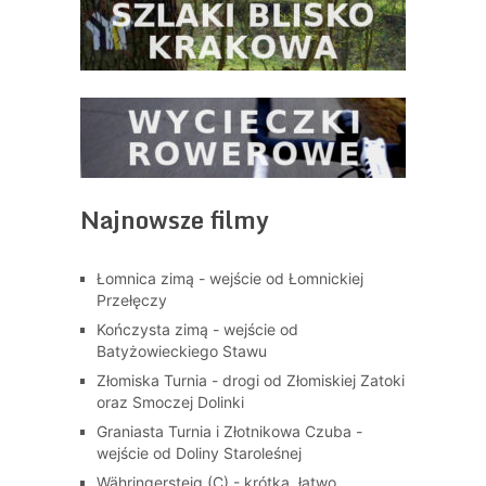
Najnowsze filmy
Łomnica zimą - wejście od Łomnickiej
Przełęczy
Kończysta zimą - wejście od
Batyżowieckiego Stawu
Złomiska Turnia - drogi od Złomiskiej Zatoki
oraz Smoczej Dolinki
Graniasta Turnia i Złotnikowa Czuba -
wejście od Doliny Staroleśnej
Währingersteig (C) - krótka, łatwo