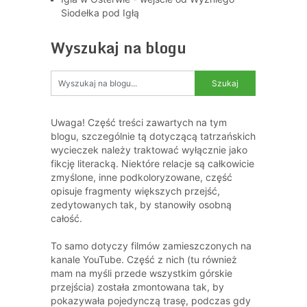
Siodełka pod Igłą
Wyszukaj na blogu
Uwaga! Część treści zawartych na tym
blogu, szczególnie tą dotyczącą tatrzańskich
wycieczek należy traktować wyłącznie jako
fikcję literacką. Niektóre relacje są całkowicie
zmyślone, inne podkoloryzowane, część
opisuje fragmenty większych przejść,
zedytowanych tak, by stanowiły osobną
całość.
To samo dotyczy filmów zamieszczonych na
kanale YouTube. Część z nich (tu również
mam na myśli przede wszystkim górskie
przejścia) została zmontowana tak, by
pokazywała pojedynczą trasę, podczas gdy