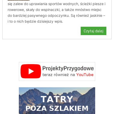
się zalew do uprawiania sportów wodnych, ścieżki piesze i
rowerowe, skały do wspinaczki, a także mnóstwo miejsc
do bardziej pasywnego odpoczynku. Są również jaskinie –
i to o nich będzie dzisiejszy wpis.
Czytaj dalej