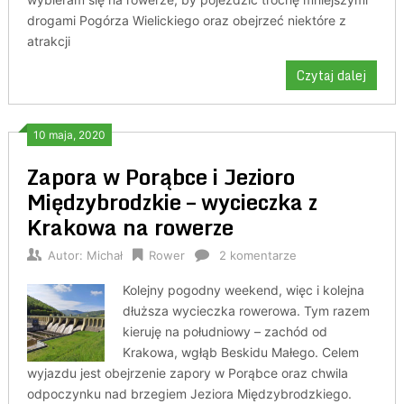
drogami Pogórza Wielickiego oraz obejrzeć niektóre z
atrakcji
Czytaj dalej
10 maja, 2020
Zapora w Porąbce i Jezioro
Międzybrodzkie – wycieczka z
Krakowa na rowerze
Autor:
Michał
Rower
2 komentarze
Kolejny pogodny weekend, więc i kolejna
dłuższa wycieczka rowerowa. Tym razem
kieruję na południowy – zachód od
Krakowa, wgłąb Beskidu Małego. Celem
wyjazdu jest obejrzenie zapory w Porąbce oraz chwila
odpoczynku nad brzegiem Jeziora Międzybrodzkiego.