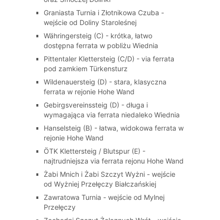
Graniasta Turnia i Złotnikowa Czuba -
wejście od Doliny Staroleśnej
Währingersteig (C) - krótka, łatwo
dostępna ferrata w pobliżu Wiednia
Pittentaler Klettersteig (C/D) - via ferrata
pod zamkiem Türkensturz
Wildenauersteig (D) - stara, klasyczna
ferrata w rejonie Hohe Wand
Gebirgsvereinssteig (D) - długa i
wymagająca via ferrata niedaleko Wiednia
Hanselsteig (B) - łatwa, widokowa ferrata w
rejonie Hohe Wand
ÖTK Klettersteig / Blutspur (E) -
najtrudniejsza via ferrata rejonu Hohe Wand
Żabi Mnich i Żabi Szczyt Wyżni - wejście
od Wyżniej Przełęczy Białczańskiej
Zawratowa Turnia - wejście od Mylnej
Przełęczy