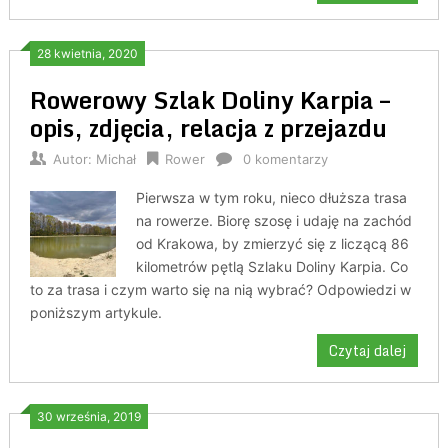
28 kwietnia, 2020
Rowerowy Szlak Doliny Karpia –
opis, zdjęcia, relacja z przejazdu
Autor:
Michał
Rower
0 komentarzy
Pierwsza w tym roku, nieco dłuższa trasa
na rowerze. Biorę szosę i udaję na zachód
od Krakowa, by zmierzyć się z liczącą 86
kilometrów pętlą Szlaku Doliny Karpia. Co
to za trasa i czym warto się na nią wybrać? Odpowiedzi w
poniższym artykule.
Czytaj dalej
30 września, 2019