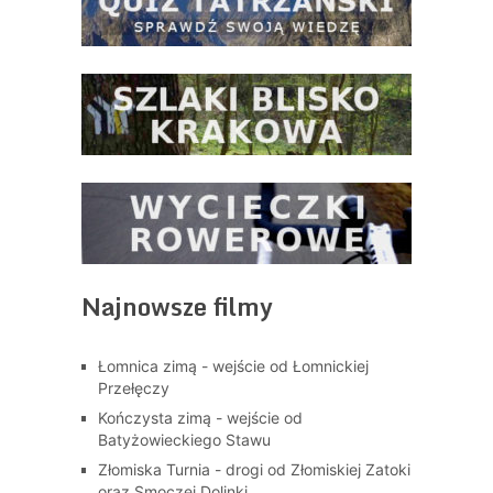
Najnowsze filmy
Łomnica zimą - wejście od Łomnickiej
Przełęczy
Kończysta zimą - wejście od
Batyżowieckiego Stawu
Złomiska Turnia - drogi od Złomiskiej Zatoki
oraz Smoczej Dolinki