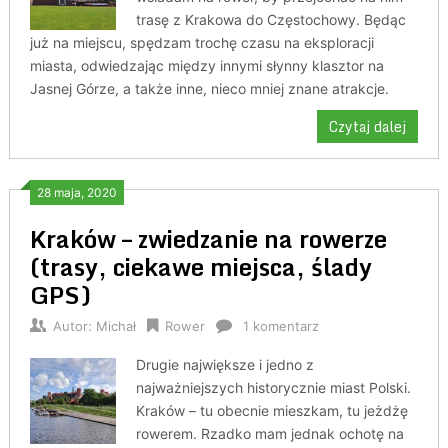
trasę z Krakowa do Częstochowy. Będąc
już na miejscu, spędzam trochę czasu na eksploracji
miasta, odwiedzając między innymi słynny klasztor na
Jasnej Górze, a także inne, nieco mniej znane atrakcje.
Czytaj dalej
28 maja, 2020
Kraków – zwiedzanie na rowerze
(trasy, ciekawe miejsca, ślady
GPS)
Autor:
Michał
Rower
1 komentarz
Drugie największe i jedno z
najważniejszych historycznie miast Polski.
Kraków – tu obecnie mieszkam, tu jeżdżę
rowerem. Rzadko mam jednak ochotę na