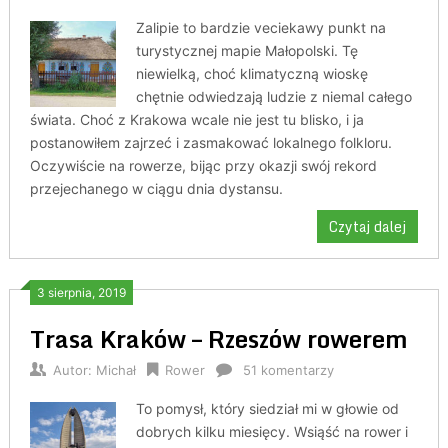
Zalipie to bardzie veciekawy punkt na
turystycznej mapie Małopolski. Tę
niewielką, choć klimatyczną wioskę
chętnie odwiedzają ludzie z niemal całego
świata. Choć z Krakowa wcale nie jest tu blisko, i ja
postanowiłem zajrzeć i zasmakować lokalnego folkloru.
Oczywiście na rowerze, bijąc przy okazji swój rekord
przejechanego w ciągu dnia dystansu.
Czytaj dalej
3 sierpnia, 2019
Trasa Kraków – Rzeszów rowerem
Autor:
Michał
Rower
51 komentarzy
To pomysł, który siedział mi w głowie od
dobrych kilku miesięcy. Wsiąść na rower i