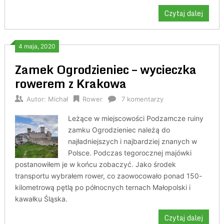
Czytaj dalej
4 maja, 2020
Zamek Ogrodzieniec – wycieczka
rowerem z Krakowa
Autor:
Michał
Rower
7 komentarzy
Leżące w miejscowości Podzamcze ruiny
zamku Ogrodzieniec należą do
najładniejszych i najbardziej znanych w
Polsce. Podczas tegorocznej majówki
postanowiłem je w końcu zobaczyć. Jako środek
transportu wybrałem rower, co zaowocowało ponad 150-
kilometrową pętlą po północnych ternach Małopolski i
kawałku Śląska.
Czytaj dalej