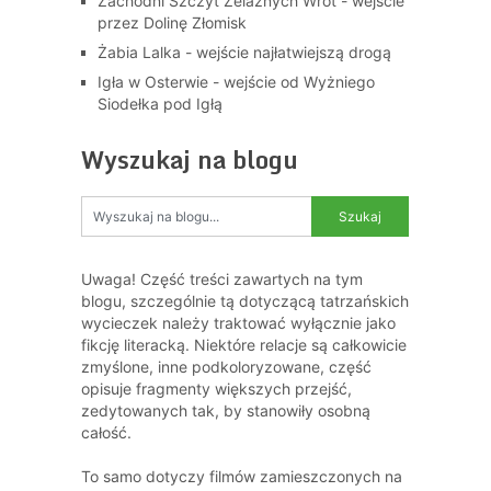
Zachodni Szczyt Żelaznych Wrót - wejście
przez Dolinę Złomisk
Żabia Lalka - wejście najłatwiejszą drogą
Igła w Osterwie - wejście od Wyżniego
Siodełka pod Igłą
Wyszukaj na blogu
Uwaga! Część treści zawartych na tym
blogu, szczególnie tą dotyczącą tatrzańskich
wycieczek należy traktować wyłącznie jako
fikcję literacką. Niektóre relacje są całkowicie
zmyślone, inne podkoloryzowane, część
opisuje fragmenty większych przejść,
zedytowanych tak, by stanowiły osobną
całość.
To samo dotyczy filmów zamieszczonych na