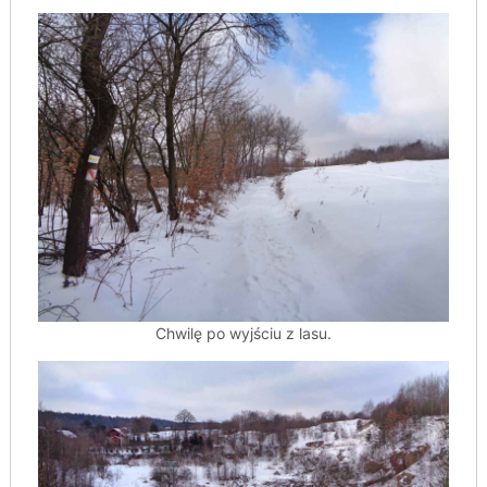
Chwilę po wyjściu z lasu.