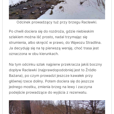
Odcinek prowadzący tuż przy brzegu Racławki.
Po chwili dociera się do rozdroża, gdzie niebieskim
szlakiem można iść prosto, nadal trzymając się
strumienia, albo skręcić w prawo, do Wąwozu Stradlina.
Ja decyduję się na tę pierwszą wersję, choć trasa jest
oznaczona w obu kierunkach.
Na tym odcinku szlak najpierw przekracza jakiś boczny
dopływ Racławki (najprawdopodobniej jest to Źródło
Bażana), po czym prowadzi jeszcze kawałek przy
głównej rzece doliny. Potem dociera się do jeszcze
jednego mostku, zmienia brzeg na lewy i zaczyna
podejście prowadzące do wyjścia z rezerwatu.