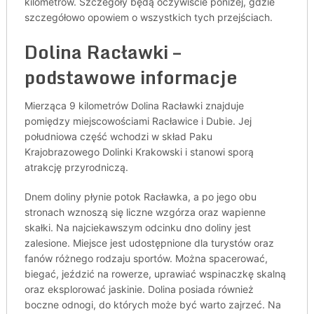
kilometrów. Szczegóły będą oczywiście poniżej, gdzie
szczegółowo opowiem o wszystkich tych przejściach.
Dolina Racławki –
podstawowe informacje
Mierząca 9 kilometrów Dolina Racławki znajduje
pomiędzy miejscowościami Racławice i Dubie. Jej
południowa część wchodzi w skład Paku
Krajobrazowego Dolinki Krakowski i stanowi sporą
atrakcję przyrodniczą.
Dnem doliny płynie potok Racławka, a po jego obu
stronach wznoszą się liczne wzgórza oraz wapienne
skałki. Na najciekawszym odcinku dno doliny jest
zalesione. Miejsce jest udostępnione dla turystów oraz
fanów różnego rodzaju sportów. Można spacerować,
biegać, jeździć na rowerze, uprawiać wspinaczkę skalną
oraz eksplorować jaskinie. Dolina posiada również
boczne odnogi, do których może być warto zajrzeć. Na