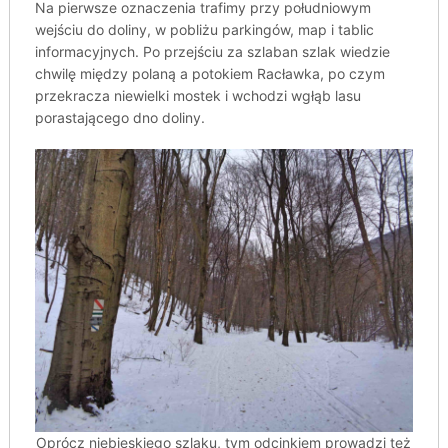
Na pierwsze oznaczenia trafimy przy południowym
wejściu do doliny, w pobliżu parkingów, map i tablic
informacyjnych. Po przejściu za szlaban szlak wiedzie
chwilę między polaną a potokiem Racławka, po czym
przekracza niewielki mostek i wchodzi wgłąb lasu
porastającego dno doliny.
Oprócz niebieskiego szlaku, tym odcinkiem prowadzi też