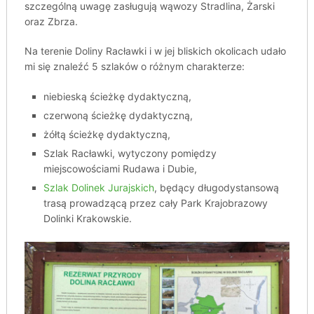
szczególną uwagę zasługują wąwozy Stradlina, Żarski
oraz Zbrza.
Na terenie Doliny Racławki i w jej bliskich okolicach udało
mi się znaleźć 5 szlaków o różnym charakterze:
niebieską ścieżkę dydaktyczną,
czerwoną ścieżkę dydaktyczną,
żółtą ścieżkę dydaktyczną,
Szlak Racławki, wytyczony pomiędzy
miejscowościami Rudawa i Dubie,
Szlak Dolinek Jurajskich
, będący długodystansową
trasą prowadzącą przez cały Park Krajobrazowy
Dolinki Krakowskie.