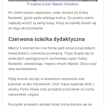
Przejście przez Wąwóz Stradlina.
Po chwili marszu wąwozem, szlak dociera do Doliny
Racławki, gdzie pętla dobiega końca. Do punktu startu
najlepiej wrócić tą samą trasą, którą wcześniej doszło się
do tego skrzyżowania.
Czerwona ścieżka dydaktyczna
Mierzy 5 kilometrów i ma formę pętli oznaczonej białymi
kwadratami z czerwoną przekątną. Trasa skupia się na
atrakcjach geologicznych zachodniej części Doliny
Racławki, odwiedzając między innymi Wąwóz Zbrza oraz
dwa kamieniołomy.
Pętlę można zacząć w dowolnym momencie oraz
pokonać w obu kierunkach, choć mapa sugeruje strat z
okolicy Parku Dubie oraz przejście przeciwnie do ruchu
wskazówek zegara.
Początek prowadzi wzdłuż drogi, którą dociera się na