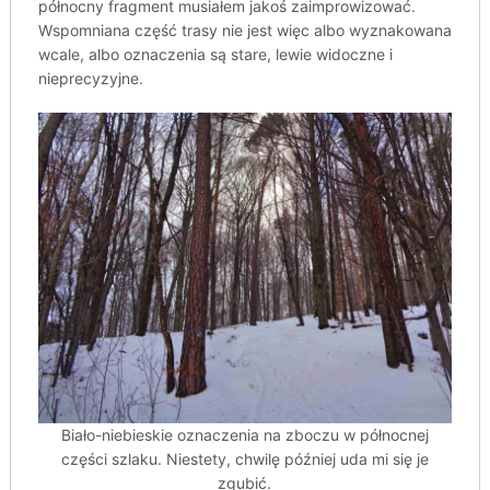
północny fragment musiałem jakoś zaimprowizować.
Wspomniana część trasy nie jest więc albo wyznakowana
wcale, albo oznaczenia są stare, lewie widoczne i
nieprecyzyjne.
Biało-niebieskie oznaczenia na zboczu w północnej
części szlaku. Niestety, chwilę później uda mi się je
zgubić.