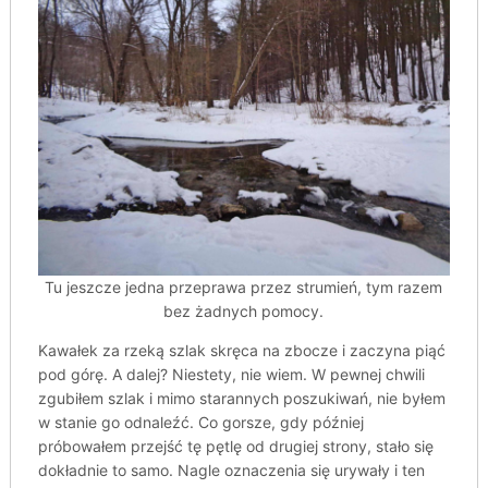
Tu jeszcze jedna przeprawa przez strumień, tym razem
bez żadnych pomocy.
Kawałek za rzeką szlak skręca na zbocze i zaczyna piąć
pod górę. A dalej? Niestety, nie wiem. W pewnej chwili
zgubiłem szlak i mimo starannych poszukiwań, nie byłem
w stanie go odnaleźć. Co gorsze, gdy później
próbowałem przejść tę pętlę od drugiej strony, stało się
dokładnie to samo. Nagle oznaczenia się urywały i ten