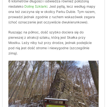
6 kilometrów długości i odwiedza również położoną
niedaleko
Dolinę Szklarki
. Jest pętlą, lecz według mapy
ona też zaczyna się w okolicy Parku Dubie. Tym razem,
prowadzi jednak zgodnie z ruchem wskazówek zegara
(choć oznaczenie jest oczywiście dwukierunkowe).
Ruszając na północ, dość szybko dociera się do
pierwszej z atrakcji szlaku, którą jest Skałka przy
Mostku. Leży niby tuż przy drodze, jednak podejście
pod nią jest dość strome i niewygodne (szczególnie
zimą).