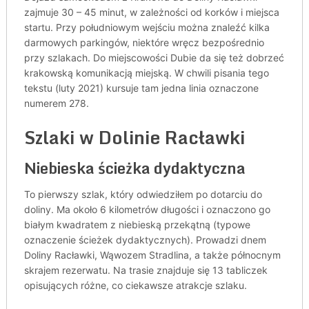
zajmuje 30 – 45 minut, w zależności od korków i miejsca
startu. Przy południowym wejściu można znaleźć kilka
darmowych parkingów, niektóre wręcz bezpośrednio
przy szlakach. Do miejscowości Dubie da się też dobrzeć
krakowską komunikacją miejską. W chwili pisania tego
tekstu (luty 2021) kursuje tam jedna linia oznaczone
numerem 278.
Szlaki w Dolinie Racławki
Niebieska ścieżka dydaktyczna
To pierwszy szlak, który odwiedziłem po dotarciu do
doliny. Ma około 6 kilometrów długości i oznaczono go
białym kwadratem z niebieską przekątną (typowe
oznaczenie ścieżek dydaktycznych). Prowadzi dnem
Doliny Racławki, Wąwozem Stradlina, a także północnym
skrajem rezerwatu. Na trasie znajduje się 13 tabliczek
opisujących różne, co ciekawsze atrakcje szlaku.