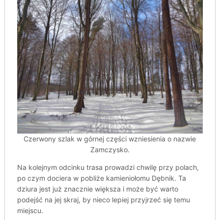
Czerwony szlak w górnej części wzniesienia o nazwie
Zamczysko.
Na kolejnym odcinku trasa prowadzi chwilę przy polach,
po czym dociera w pobliże kamieniołomu Dębnik. Ta
dziura jest już znacznie większa i może być warto
podejść na jej skraj, by nieco lepiej przyjrzeć się temu
miejscu.