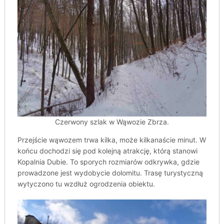
Czerwony szlak w Wąwozie Zbrza.
Przejście wąwozem trwa kilka, może kilkanaście minut. W
końcu dochodzi się pod kolejną atrakcję, którą stanowi
Kopalnia Dubie. To sporych rozmiarów odkrywka, gdzie
prowadzone jest wydobycie dolomitu. Trasę turystyczną
wytyczono tu wzdłuż ogrodzenia obiektu.