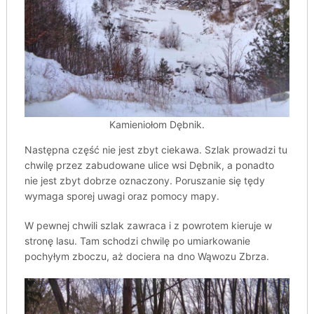
Kamieniołom Dębnik.
Następna część nie jest zbyt ciekawa. Szlak prowadzi tu
chwilę przez zabudowane ulice wsi Dębnik, a ponadto
nie jest zbyt dobrze oznaczony. Poruszanie się tędy
wymaga sporej uwagi oraz pomocy mapy.
W pewnej chwili szlak zawraca i z powrotem kieruje w
stronę lasu. Tam schodzi chwilę po umiarkowanie
pochyłym zboczu, aż dociera na dno Wąwozu Zbrza.