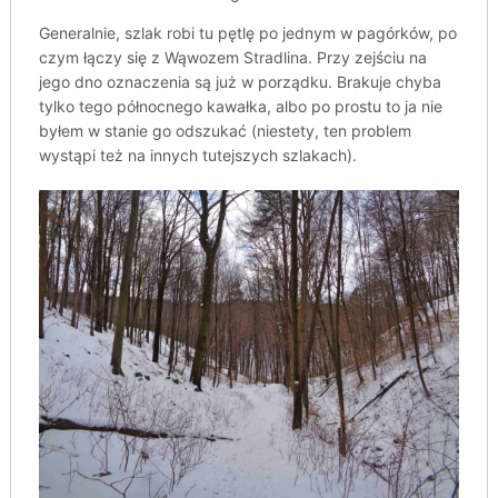
Generalnie, szlak robi tu pętlę po jednym w pagórków, po
czym łączy się z Wąwozem Stradlina. Przy zejściu na
jego dno oznaczenia są już w porządku. Brakuje chyba
tylko tego północnego kawałka, albo po prostu to ja nie
byłem w stanie go odszukać (niestety, ten problem
wystąpi też na innych tutejszych szlakach).