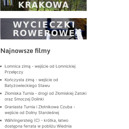
Najnowsze filmy
Łomnica zimą - wejście od Łomnickiej
Przełęczy
Kończysta zimą - wejście od
Batyżowieckiego Stawu
Złomiska Turnia - drogi od Złomiskiej Zatoki
oraz Smoczej Dolinki
Graniasta Turnia i Złotnikowa Czuba -
wejście od Doliny Staroleśnej
Währingersteig (C) - krótka, łatwo
dostępna ferrata w pobliżu Wiednia