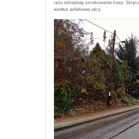
razu odnajduję oznakowanie trasy. Skręc
wzdłuż asfaltowej ulicy.