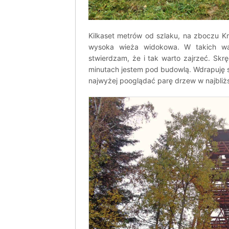
Kilkaset metrów od szlaku, na zboczu Król
wysoka wieża widokowa. W takich wa
stwierdzam, że i tak warto zajrzeć. Sk
minutach jestem pod budowlą. Wdrapuję 
najwyżej pooglądać parę drzew w najbliżs