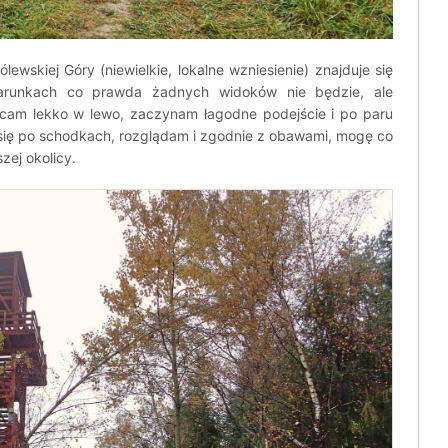
ewskiej Góry (niewielkie, lokalne wzniesienie) znajduje się
runkach co prawda żadnych widoków nie będzie, ale
ręcam lekko w lewo, zaczynam łagodne podejście i po paru
się po schodkach, rozglądam i zgodnie z obawami, mogę co
zej okolicy.