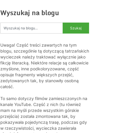
Wyszukaj na blogu
Uwaga! Część treści zawartych na tym
blogu, szczególnie tą dotyczącą tatrzańskich
wycieczek należy traktować wyłącznie jako
fikcję literacką. Niektóre relacje są całkowicie
zmyślone, inne podkoloryzowane, część
opisuje fragmenty większych przejść,
zedytowanych tak, by stanowiły osobną
całość.
To samo dotyczy filmów zamieszczonych na
kanale YouTube. Część z nich (tu również
mam na myśli przede wszystkim górskie
przejścia) została zmontowana tak, by
pokazywała pojedynczą trasę, podczas gdy
w rzeczywistości, wycieczka zawierała