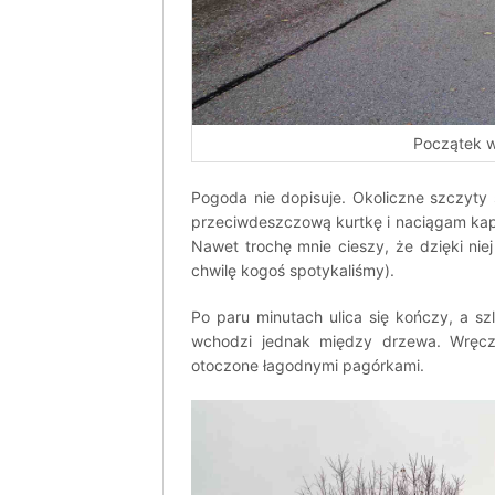
Początek w
Pogoda nie dopisuje. Okoliczne szczyty
przeciwdeszczową kurtkę i naciągam kap
Nawet trochę mnie cieszy, że dzięki nie
chwilę kogoś spotykaliśmy).
Po paru minutach ulica się kończy, a sz
wchodzi jednak między drzewa. Wręcz
otoczone łagodnymi pagórkami.