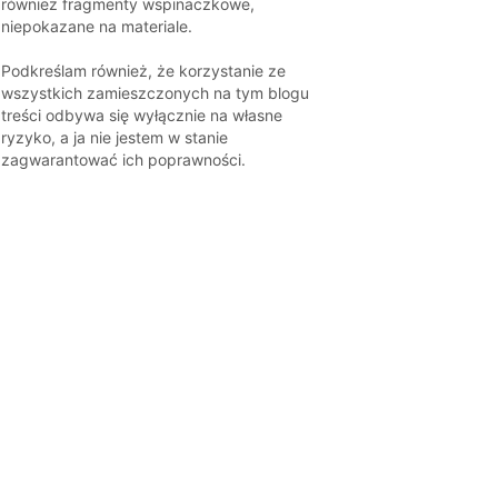
również fragmenty wspinaczkowe,
niepokazane na materiale.
Podkreślam również, że korzystanie ze
wszystkich zamieszczonych na tym blogu
treści odbywa się wyłącznie na własne
ryzyko, a ja nie jestem w stanie
zagwarantować ich poprawności.