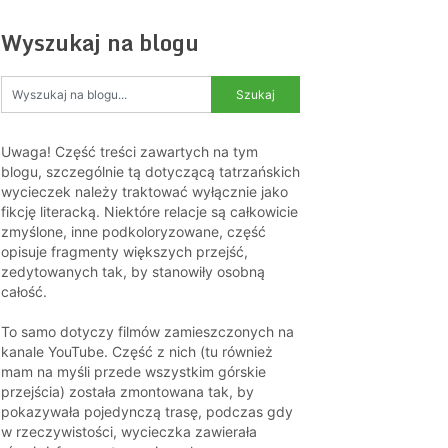
Wyszukaj na blogu
Uwaga! Część treści zawartych na tym
blogu, szczególnie tą dotyczącą tatrzańskich
wycieczek należy traktować wyłącznie jako
fikcję literacką. Niektóre relacje są całkowicie
zmyślone, inne podkoloryzowane, część
opisuje fragmenty większych przejść,
zedytowanych tak, by stanowiły osobną
całość.
To samo dotyczy filmów zamieszczonych na
kanale YouTube. Część z nich (tu również
mam na myśli przede wszystkim górskie
przejścia) została zmontowana tak, by
pokazywała pojedynczą trasę, podczas gdy
w rzeczywistości, wycieczka zawierała