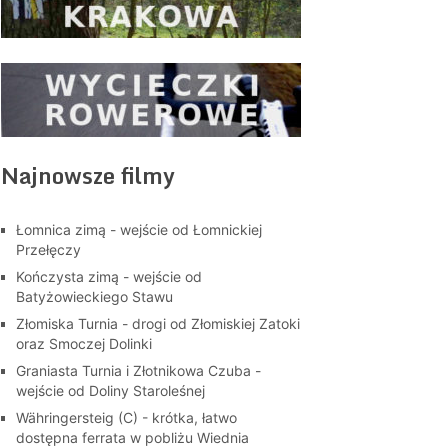
Najnowsze filmy
Łomnica zimą - wejście od Łomnickiej
Przełęczy
Kończysta zimą - wejście od
Batyżowieckiego Stawu
Złomiska Turnia - drogi od Złomiskiej Zatoki
oraz Smoczej Dolinki
Graniasta Turnia i Złotnikowa Czuba -
wejście od Doliny Staroleśnej
Währingersteig (C) - krótka, łatwo
dostępna ferrata w pobliżu Wiednia