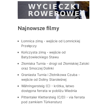
Najnowsze filmy
Łomnica zimą - wejście od Łomnickiej
Przełęczy
Kończysta zimą - wejście od
Batyżowieckiego Stawu
Złomiska Turnia - drogi od Złomiskiej Zatoki
oraz Smoczej Dolinki
Graniasta Turnia i Złotnikowa Czuba -
wejście od Doliny Staroleśnej
Währingersteig (C) - krótka, łatwo
dostępna ferrata w pobliżu Wiednia
Pittentaler Klettersteig (C/D) - via ferrata
pod zamkiem Türkensturz