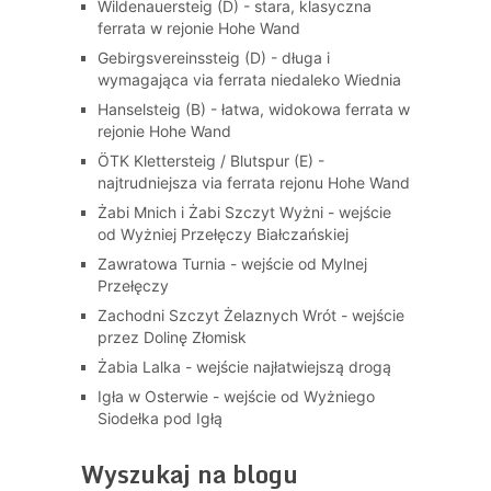
Wildenauersteig (D) - stara, klasyczna
ferrata w rejonie Hohe Wand
Gebirgsvereinssteig (D) - długa i
wymagająca via ferrata niedaleko Wiednia
Hanselsteig (B) - łatwa, widokowa ferrata w
rejonie Hohe Wand
ÖTK Klettersteig / Blutspur (E) -
najtrudniejsza via ferrata rejonu Hohe Wand
Żabi Mnich i Żabi Szczyt Wyżni - wejście
od Wyżniej Przełęczy Białczańskiej
Zawratowa Turnia - wejście od Mylnej
Przełęczy
Zachodni Szczyt Żelaznych Wrót - wejście
przez Dolinę Złomisk
Żabia Lalka - wejście najłatwiejszą drogą
Igła w Osterwie - wejście od Wyżniego
Siodełka pod Igłą
Wyszukaj na blogu