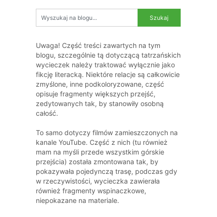
Uwaga! Część treści zawartych na tym
blogu, szczególnie tą dotyczącą tatrzańskich
wycieczek należy traktować wyłącznie jako
fikcję literacką. Niektóre relacje są całkowicie
zmyślone, inne podkoloryzowane, część
opisuje fragmenty większych przejść,
zedytowanych tak, by stanowiły osobną
całość.
To samo dotyczy filmów zamieszczonych na
kanale YouTube. Część z nich (tu również
mam na myśli przede wszystkim górskie
przejścia) została zmontowana tak, by
pokazywała pojedynczą trasę, podczas gdy
w rzeczywistości, wycieczka zawierała
również fragmenty wspinaczkowe,
niepokazane na materiale.