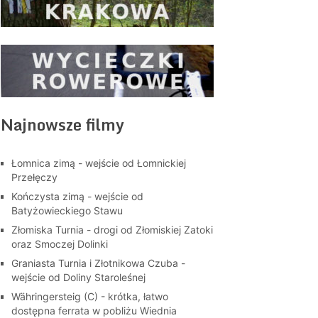
Najnowsze filmy
Łomnica zimą - wejście od Łomnickiej
Przełęczy
Kończysta zimą - wejście od
Batyżowieckiego Stawu
Złomiska Turnia - drogi od Złomiskiej Zatoki
oraz Smoczej Dolinki
Graniasta Turnia i Złotnikowa Czuba -
wejście od Doliny Staroleśnej
Währingersteig (C) - krótka, łatwo
dostępna ferrata w pobliżu Wiednia