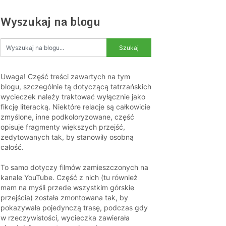
Wyszukaj na blogu
Uwaga! Część treści zawartych na tym
blogu, szczególnie tą dotyczącą tatrzańskich
wycieczek należy traktować wyłącznie jako
fikcję literacką. Niektóre relacje są całkowicie
zmyślone, inne podkoloryzowane, część
opisuje fragmenty większych przejść,
zedytowanych tak, by stanowiły osobną
całość.
To samo dotyczy filmów zamieszczonych na
kanale YouTube. Część z nich (tu również
mam na myśli przede wszystkim górskie
przejścia) została zmontowana tak, by
pokazywała pojedynczą trasę, podczas gdy
w rzeczywistości, wycieczka zawierała