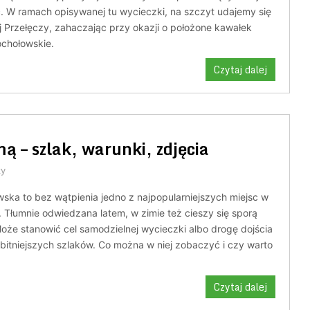
. W ramach opisywanej tu wycieczki, na szczyt udajemy się
 Przełęczy, zahaczając przy okazji o położone kawałek
ochołowskie.
Czytaj dalej
 – szlak, warunki, zdjęcia
zy
ska to bez wątpienia jedno z najpopularniejszych miejsc w
. Tłumnie odwiedzana latem, w zimie też cieszy się sporą
oże stanowić cel samodzielnej wycieczki albo drogę dojścia
bitniejszych szlaków. Co można w niej zobaczyć i czy warto
Czytaj dalej