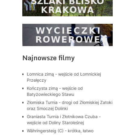
Najnowsze filmy
Łomnica zimą - wejście od Łomnickiej
Przełęczy
Kończysta zimą - wejście od
Batyżowieckiego Stawu
Złomiska Turnia - drogi od Złomiskiej Zatoki
oraz Smoczej Dolinki
Graniasta Turnia i Złotnikowa Czuba -
wejście od Doliny Staroleśnej
Währingersteig (C) - krótka, łatwo