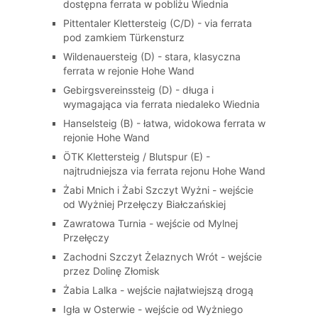
dostępna ferrata w pobliżu Wiednia
Pittentaler Klettersteig (C/D) - via ferrata
pod zamkiem Türkensturz
Wildenauersteig (D) - stara, klasyczna
ferrata w rejonie Hohe Wand
Gebirgsvereinssteig (D) - długa i
wymagająca via ferrata niedaleko Wiednia
Hanselsteig (B) - łatwa, widokowa ferrata w
rejonie Hohe Wand
ÖTK Klettersteig / Blutspur (E) -
najtrudniejsza via ferrata rejonu Hohe Wand
Żabi Mnich i Żabi Szczyt Wyżni - wejście
od Wyżniej Przełęczy Białczańskiej
Zawratowa Turnia - wejście od Mylnej
Przełęczy
Zachodni Szczyt Żelaznych Wrót - wejście
przez Dolinę Złomisk
Żabia Lalka - wejście najłatwiejszą drogą
Igła w Osterwie - wejście od Wyżniego