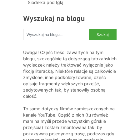
Siodełka pod Igłą
Wyszukaj na blogu
Uwaga! Część treści zawartych na tym
blogu, szczególnie tą dotyczącą tatrzańskich
wycieczek należy traktować wyłącznie jako
fikcję literacką. Niektóre relacje są całkowicie
zmyślone, inne podkoloryzowane, część
opisuje fragmenty większych przejść,
zedytowanych tak, by stanowiły osobną
całość.
To samo dotyczy filmów zamieszczonych na
kanale YouTube. Część z nich (tu również
mam na myśli przede wszystkim górskie
przejścia) została zmontowana tak, by
pokazywała pojedynczą trasę, podczas gdy
w rzeczywistości, wycieczka zawierała