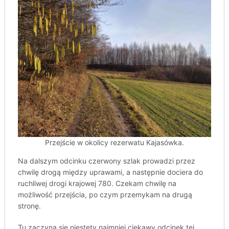
Przejście w okolicy rezerwatu Kajasówka.
Na dalszym odcinku czerwony szlak prowadzi przez
chwilę drogą między uprawami, a następnie dociera do
ruchliwej drogi krajowej 780. Czekam chwilę na
możliwość przejścia, po czym przemykam na drugą
stronę.
Tu zaczyna się niestety najmniej ciekawy odcinek tej