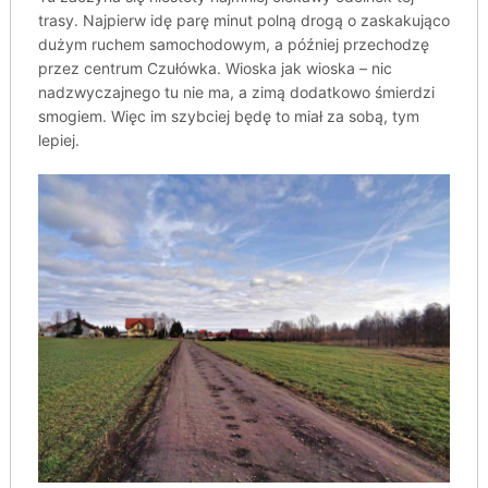
trasy. Najpierw idę parę minut polną drogą o zaskakująco
dużym ruchem samochodowym, a później przechodzę
przez centrum Czułówka. Wioska jak wioska – nic
nadzwyczajnego tu nie ma, a zimą dodatkowo śmierdzi
smogiem. Więc im szybciej będę to miał za sobą, tym
lepiej.