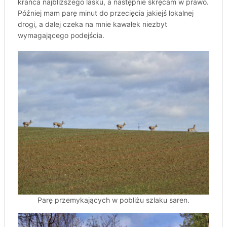
krańca najbliższego lasku, a następnie skręcam w prawo.
Później mam parę minut do przecięcia jakiejś lokalnej
drogi, a dalej czeka na mnie kawałek niezbyt
wymagającego podejścia.
Parę przemykających w pobliżu szlaku saren.