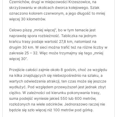
Czernichów, drugi w miejscowości Krzeszowice, na
skrzyżowaniu w okolicach dworca kolejowego. Szlak
oznaczono kolorem czerwonym, a jego długość to mniej
więcej 30 kilometrów.
Celowo piszę „mniej więcej”, bo w tym temacie jest
naprawdę spora rozbieżność. Tabliczka na jednym
krańcu trasy podaje wartość 27,8 km, natomiast na
drugim 30 km. W sieci można trafić też na różne liczby w
zakresie 25 – 32. Więc może trzymajmy się tego „mniej
więcej 30”.
Przejście całości zajmie około 8 godzin, choć ze względu
na kilka znajdujących się niebezpośrednio na szlaku, a
wartych odwiedzenia atrakcji, ten czas może się jeszcze
wydłużyć. Pod względem przewyższeń jest jednak zbyt
ciężko. W zależności od kierunku pokonywania trasy,
suma podejść wyniesie jakieś 550 lub 600 metrów,
rozłożonych na wiele odcinków. Jednorazowo raczej nie
będzie się szło więcej niż 100 metrów pod górkę.