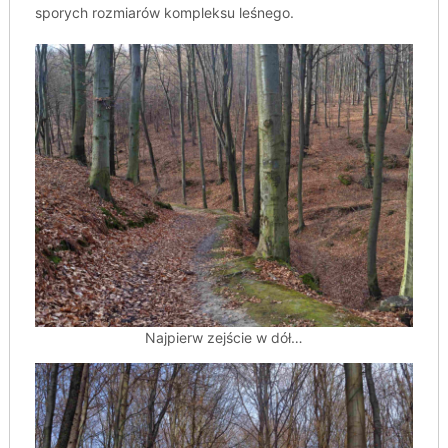
sporych rozmiarów kompleksu leśnego.
Najpierw zejście w dół…