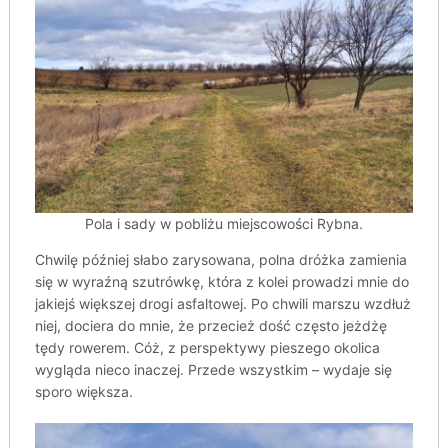
Pola i sady w pobliżu miejscowości Rybna.
Chwilę później słabo zarysowana, polna dróżka zamienia
się w wyraźną szutrówkę, która z kolei prowadzi mnie do
jakiejś większej drogi asfaltowej. Po chwili marszu wzdłuż
niej, dociera do mnie, że przecież dość często jeżdżę
tędy rowerem. Cóż, z perspektywy pieszego okolica
wygląda nieco inaczej. Przede wszystkim – wydaje się
sporo większa.