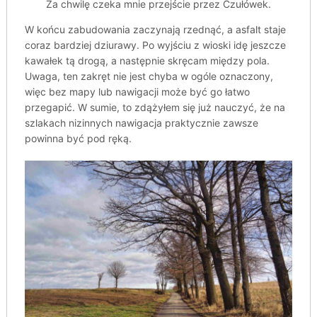
Za chwilę czeka mnie przejście przez Czułówek.
W końcu zabudowania zaczynają rzednąć, a asfalt staje
coraz bardziej dziurawy. Po wyjściu z wioski idę jeszcze
kawałek tą drogą, a następnie skręcam między pola.
Uwaga, ten zakręt nie jest chyba w ogóle oznaczony,
więc bez mapy lub nawigacji może być go łatwo
przegapić. W sumie, to zdążyłem się już nauczyć, że na
szlakach nizinnych nawigacja praktycznie zawsze
powinna być pod ręką.