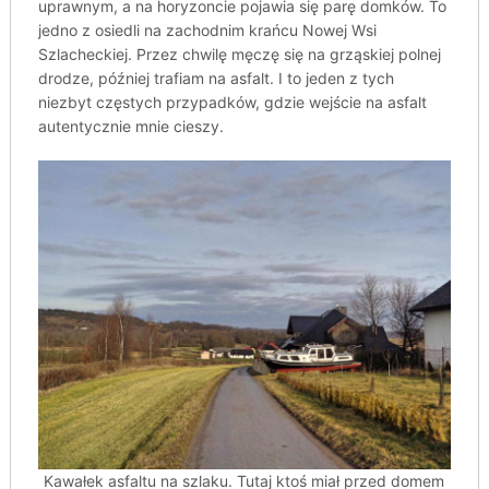
uprawnym, a na horyzoncie pojawia się parę domków. To
jedno z osiedli na zachodnim krańcu Nowej Wsi
Szlacheckiej. Przez chwilę męczę się na grząskiej polnej
drodze, później trafiam na asfalt. I to jeden z tych
niezbyt częstych przypadków, gdzie wejście na asfalt
autentycznie mnie cieszy.
Kawałek asfaltu na szlaku. Tutaj ktoś miał przed domem