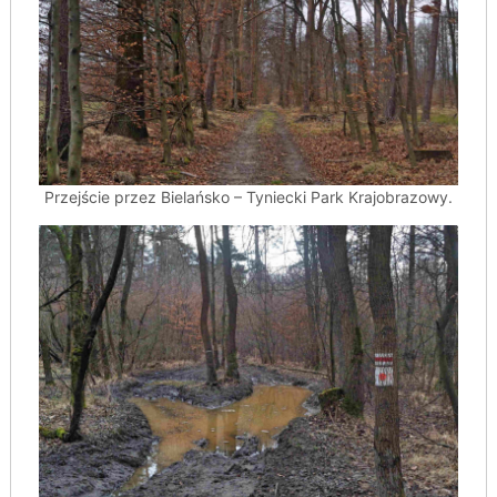
Przejście przez Bielańsko – Tyniecki Park Krajobrazowy.