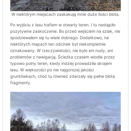
W niektórym miejscach zaskakują mnie duże ilości błota.
Po wyjściu z lasu trafiam w otwarty teren. I tu nastąpiło
pozytywne zaskoczenie. Bo przed wejściem na szlak, nie
spodziewałem się tu wiele dobrego. Dodatkowo, na
niektórych mapach ten odcinek był niekompletnie
oznakowany. W rzeczywistości, nie było ani nudy, ani
problemów z nawigacją. Ścieżka czasem wiodła przez
typowo polny teren, kiedy indziej prowadziła skrajem
lasu. W większości po nie najgorszej jakości
gruntówkach, choć tu również zdarzały się pełne błota
fragmenty.