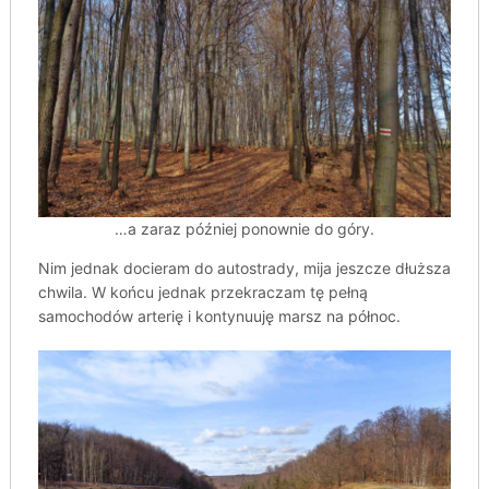
…a zaraz później ponownie do góry.
Nim jednak docieram do autostrady, mija jeszcze dłuższa
chwila. W końcu jednak przekraczam tę pełną
samochodów arterię i kontynuuję marsz na północ.