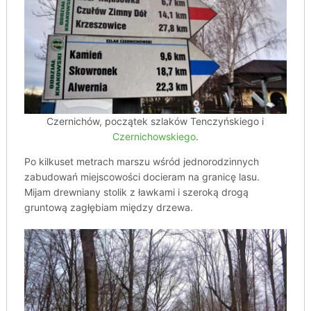
Czernichów, początek szlaków Tenczyńskiego i
Czernichowskiego
.
Po kilkuset metrach marszu wśród jednorodzinnych
zabudowań miejscowości docieram na granicę lasu.
Mijam drewniany stolik z ławkami i szeroką drogą
gruntową zagłębiam między drzewa.