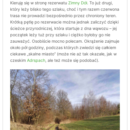
Kieruję się w stronę rezerwatu
Zimny Dół
. To już drugi,
który leży blisko tego szlaku, choć i tym razem czerwona
trasa nie prowadzi bezpośrednio przez chroniony teren.
Krótką pętlę po rezerwacie można jednak zaliczyć dzięki
ścieżce przyrodniczej, która startuje z dna wąwozu – jej
początek leży tuż przy szlaku i ciężko byłoby go nie
zauważyć. Osobiście mocno polecam. Okrążenie zajmuje
około pół godziny, podczas których zwiedzi się całkiem
ciekawe „skalne miasto” (może nie aż tak okazałe, jak w
czeskim
Adrspach
, ale też może się podobać).