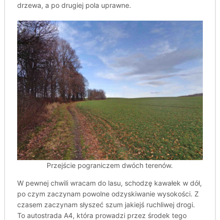
drzewa, a po drugiej pola uprawne.
Przejście pograniczem dwóch terenów.
W pewnej chwili wracam do lasu, schodzę kawałek w dół,
po czym zaczynam powolne odzyskiwanie wysokości. Z
czasem zaczynam słyszeć szum jakiejś ruchliwej drogi.
To autostrada A4, która prowadzi przez środek tego