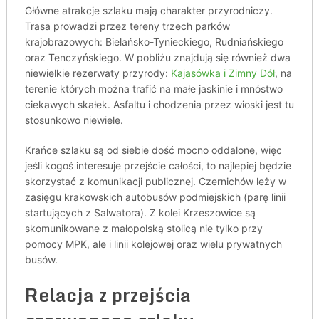
Główne atrakcje szlaku mają charakter przyrodniczy.
Trasa prowadzi przez tereny trzech parków
krajobrazowych: Bielańsko-Tynieckiego, Rudniańskiego
oraz Tenczyńskiego. W pobliżu znajdują się również dwa
niewielkie rezerwaty przyrody:
Kajasówka i Zimny Dół
, na
terenie których można trafić na małe jaskinie i mnóstwo
ciekawych skałek. Asfaltu i chodzenia przez wioski jest tu
stosunkowo niewiele.
Krańce szlaku są od siebie dość mocno oddalone, więc
jeśli kogoś interesuje przejście całości, to najlepiej będzie
skorzystać z komunikacji publicznej. Czernichów leży w
zasięgu krakowskich autobusów podmiejskich (parę linii
startujących z Salwatora). Z kolei Krzeszowice są
skomunikowane z małopolską stolicą nie tylko przy
pomocy MPK, ale i linii kolejowej oraz wielu prywatnych
busów.
Relacja z przejścia