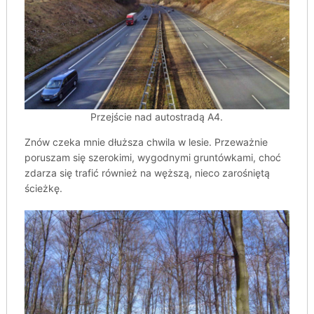
Przejście nad autostradą A4.
Znów czeka mnie dłuższa chwila w lesie. Przeważnie
poruszam się szerokimi, wygodnymi gruntówkami, choć
zdarza się trafić również na węższą, nieco zarośniętą
ścieżkę.