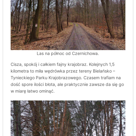
Las na północ od Czernichowa.
Cisza, spokój i całkiem fajny krajobraz. Kolejnych 1,5
kilometra to miła wędrówka przez tereny Bielańsko –
Tynieckiego Parku Krajobrazowego. Czasem trafiam na
dość spore ilości błota, ale praktycznie zawsze da się go
w miarę łatwo ominąć.