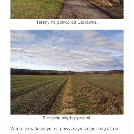
Tereny na północ od Czułówka.
Przejście między polami.
W terenie widocznym na powyższym zdjęciu idę aż do