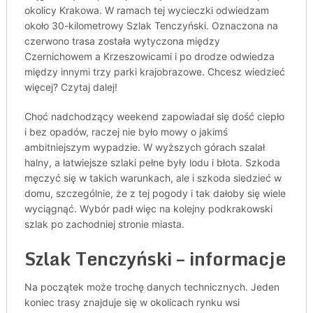
okolicy Krakowa. W ramach tej wycieczki odwiedzam
około 30-kilometrowy Szlak Tenczyński. Oznaczona na
czerwono trasa została wytyczona między
Czernichowem a Krzeszowicami i po drodze odwiedza
między innymi trzy parki krajobrazowe. Chcesz wiedzieć
więcej? Czytaj dalej!
Choć nadchodzący weekend zapowiadał się dość ciepło
i bez opadów, raczej nie było mowy o jakimś
ambitniejszym wypadzie. W wyższych górach szalał
halny, a łatwiejsze szlaki pełne były lodu i błota. Szkoda
męczyć się w takich warunkach, ale i szkoda siedzieć w
domu, szczególnie, że z tej pogody i tak dałoby się wiele
wyciągnąć. Wybór padł więc na kolejny podkrakowski
szlak po zachodniej stronie miasta.
Szlak Tenczyński – informacje
Na początek może trochę danych technicznych. Jeden
koniec trasy znajduje się w okolicach rynku wsi