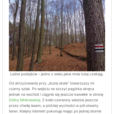
Leśne podejście – jedno z wielu jakie mnie tutaj czekają.
Od skrzyżowania przy „dużej skale” towarzyszy mi
czarny szlak. Po wejściu na szczyt pagórka skręca
jednak na wschód i ciągnie się jeszcze kawałek w stronę
Doliny Mnikowskiej
. Z kolei czerwony wiedzie jeszcze
przez chwilę lasem, a później wychodzi w pół otwarty
teren. Kolejny kilometr pokonuję mając po jednej stornie