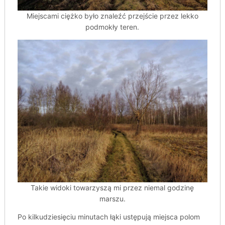
Miejscami ciężko było znaleźć przejście przez lekko
podmokły teren.
Takie widoki towarzyszą mi przez niemal godzinę
marszu.
Po kilkudziesięciu minutach łąki ustępują miejsca polom