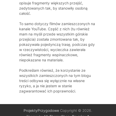
opisuje fragmenty większych przejść,
zedytowanych tak, by stanowiły osobną
całość.
To samo dotyczy filmów zamieszczonych na
kanale YouTube. Część z nich (tu również
mam na myśli przede wszystkim górskie
przejścia) została zmontowana tak, by
pokazywała pojedynczą trasę, podczas gdy
w rzeczywistości, wycieczka zawierała
również fragmenty wspinaczkowe,
niepokazane na materiale.
Podkreślam również, że korzystanie ze
wszystkich zamieszczonych na tym blogu
treści odbywa się wyłącznie na własne
ryzyko, a ja nie jestem w stanie
zagwarantować ich poprawności.
ProjektyPrzygodowe
Copyright © 2026.