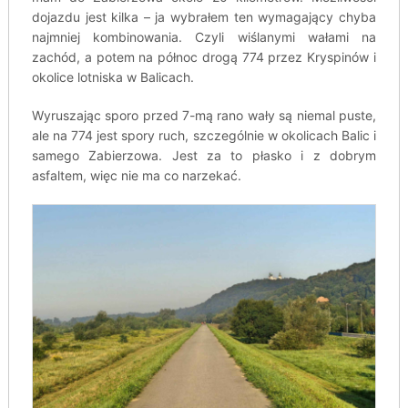
dojazdu jest kilka – ja wybrałem ten wymagający chyba
najmniej kombinowania. Czyli wiślanymi wałami na
zachód, a potem na północ drogą 774 przez Kryspinów i
okolice lotniska w Balicach.
Wyruszając sporo przed 7-mą rano wały są niemal puste,
ale na 774 jest spory ruch, szczególnie w okolicach Balic i
samego Zabierzowa. Jest za to płasko i z dobrym
asfaltem, więc nie ma co narzekać.