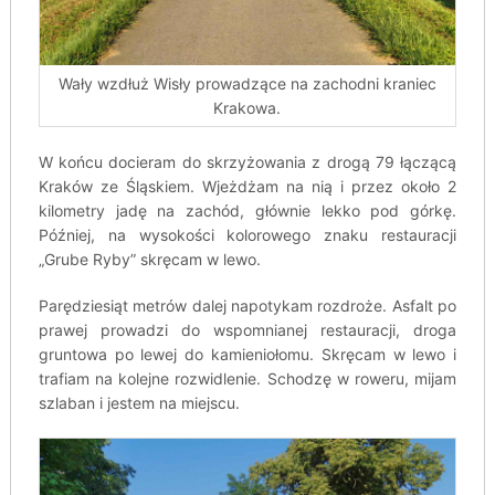
Wały wzdłuż Wisły prowadzące na zachodni kraniec
Krakowa.
W końcu docieram do skrzyżowania z drogą 79 łączącą
Kraków ze Śląskiem. Wjeżdżam na nią i przez około 2
kilometry jadę na zachód, głównie lekko pod górkę.
Później, na wysokości kolorowego znaku restauracji
„Grube Ryby” skręcam w lewo.
Parędziesiąt metrów dalej napotykam rozdroże. Asfalt po
prawej prowadzi do wspomnianej restauracji, droga
gruntowa po lewej do kamieniołomu. Skręcam w lewo i
trafiam na kolejne rozwidlenie. Schodzę w roweru, mijam
szlaban i jestem na miejscu.