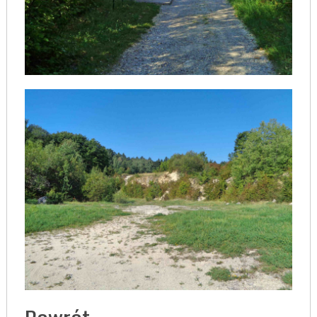
Powrót