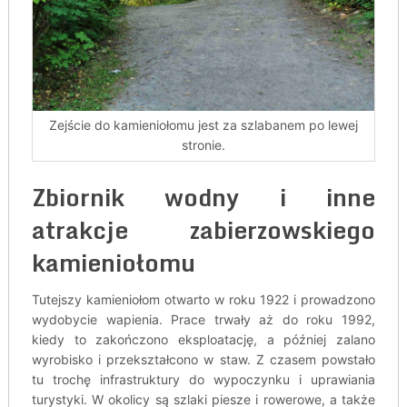
Zejście do kamieniołomu jest za szlabanem po lewej
stronie.
Zbiornik wodny i inne
atrakcje zabierzowskiego
kamieniołomu
Tutejszy kamieniołom otwarto w roku 1922 i prowadzono
wydobycie wapienia. Prace trwały aż do roku 1992,
kiedy to zakończono eksploatację, a później zalano
wyrobisko i przekształcono w staw. Z czasem powstało
tu trochę infrastruktury do wypoczynku i uprawiania
turystyki. W okolicy są szlaki piesze i rowerowe, a także