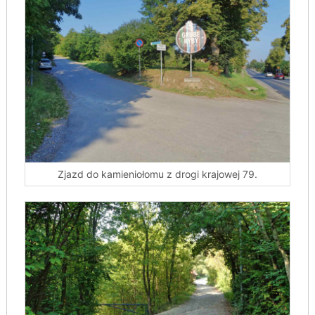
Zjazd do kamieniołomu z drogi krajowej 79.