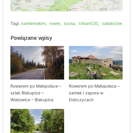
Tagi:
kamieniołom
,
rower
,
szosa
,
triban520
,
zabierzów
Powiązane wpisy
Rowerem po Małopolsce –
Rowerem po Małopolsce –
szlak Biskupice –
zamek i zapora w
Wiatowice – Biskupice
Dobczycach