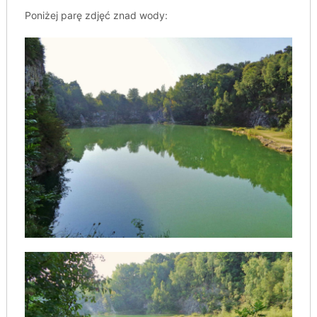
Poniżej parę zdjęć znad wody: