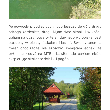
Po powrocie przed szlaban, jadę jeszcze do góry drugą
odnogą kamienistej drogi. Mijam dwie altanki i w końcu
trafiam na duży, otwarty teren dawnego wyrobiska. Jest
otoczony wapiennymi skałami i lasami. Świetny teren na
rower, choć raczej nie szosowy. Pamiętam jednak, że
byłem tu kiedyś na MTB i bawiłem się całkiem nieźle
eksplorując okoliczne ścieżki i pagórki.