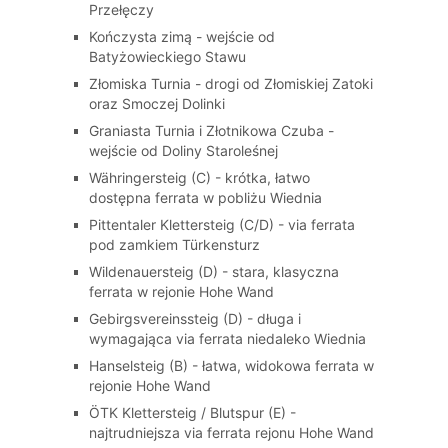
Przełęczy
Kończysta zimą - wejście od
Batyżowieckiego Stawu
Złomiska Turnia - drogi od Złomiskiej Zatoki
oraz Smoczej Dolinki
Graniasta Turnia i Złotnikowa Czuba -
wejście od Doliny Staroleśnej
Währingersteig (C) - krótka, łatwo
dostępna ferrata w pobliżu Wiednia
Pittentaler Klettersteig (C/D) - via ferrata
pod zamkiem Türkensturz
Wildenauersteig (D) - stara, klasyczna
ferrata w rejonie Hohe Wand
Gebirgsvereinssteig (D) - długa i
wymagająca via ferrata niedaleko Wiednia
Hanselsteig (B) - łatwa, widokowa ferrata w
rejonie Hohe Wand
ÖTK Klettersteig / Blutspur (E) -
najtrudniejsza via ferrata rejonu Hohe Wand