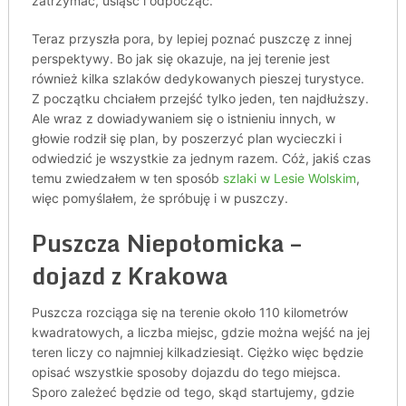
zatrzymać, usiąść i odpocząć.
Teraz przyszła pora, by lepiej poznać puszczę z innej
perspektywy. Bo jak się okazuje, na jej terenie jest
również kilka szlaków dedykowanych pieszej turystyce.
Z początku chciałem przejść tylko jeden, ten najdłuższy.
Ale wraz z dowiadywaniem się o istnieniu innych, w
głowie rodził się plan, by poszerzyć plan wycieczki i
odwiedzić je wszystkie za jednym razem. Cóż, jakiś czas
temu zwiedzałem w ten sposób
szlaki w Lesie Wolskim
,
więc pomyślałem, że spróbuję i w puszczy.
Puszcza Niepołomicka –
dojazd z Krakowa
Puszcza rozciąga się na terenie około 110 kilometrów
kwadratowych, a liczba miejsc, gdzie można wejść na jej
teren liczy co najmniej kilkadziesiąt. Ciężko więc będzie
opisać wszystkie sposoby dojazdu do tego miejsca.
Sporo zależeć będzie od tego, skąd startujemy, gdzie