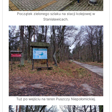
Początek zielonego szlaku na stacji kolejowej w
Stanisławicach.
Tuż po wejściu na teren Puszczy Niepołomickiej.