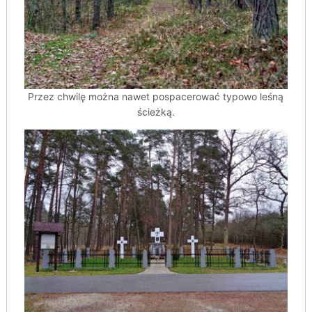
Przez chwilę można nawet pospacerować typowo leśną
ścieżką.