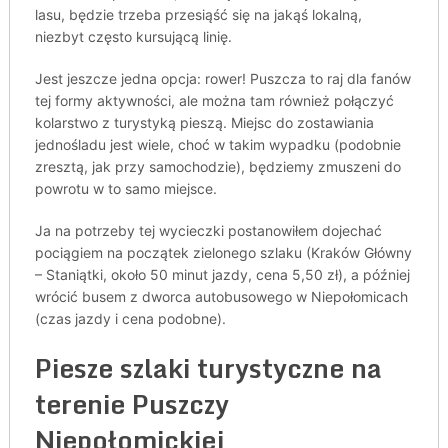
lasu, będzie trzeba przesiąść się na jakąś lokalną,
niezbyt często kursującą linię.
Jest jeszcze jedna opcja: rower! Puszcza to raj dla fanów
tej formy aktywności, ale można tam również połączyć
kolarstwo z turystyką pieszą. Miejsc do zostawiania
jednośladu jest wiele, choć w takim wypadku (podobnie
zresztą, jak przy samochodzie), będziemy zmuszeni do
powrotu w to samo miejsce.
Ja na potrzeby tej wycieczki postanowiłem dojechać
pociągiem na początek zielonego szlaku (Kraków Główny
– Staniątki, około 50 minut jazdy, cena 5,50 zł), a później
wrócić busem z dworca autobusowego w Niepołomicach
(czas jazdy i cena podobne).
Piesze szlaki turystyczne na
terenie Puszczy
Niepołomickiej