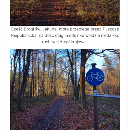
Część Drogi św. Jakuba, która przebiega przez Puszczę
Niepołomicką, na dość długim odcinku wiedzie niedaleko
ruchliwej drogi krajowej.