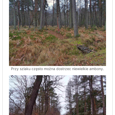
Przy szlaku często można dostrzec niewielkie ambony.