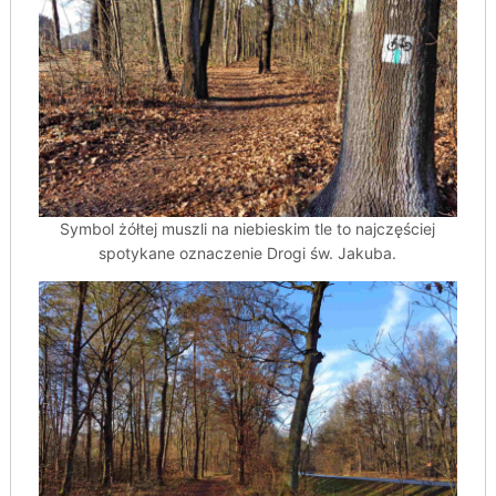
Symbol żółtej muszli na niebieskim tle to najczęściej
spotykane oznaczenie Drogi św. Jakuba.