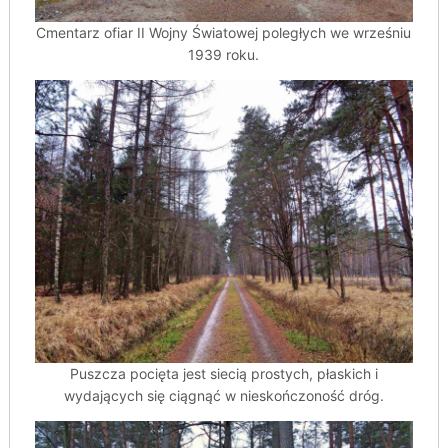
Cmentarz ofiar II Wojny Światowej poległych we wrześniu
1939 roku.
Puszcza pocięta jest siecią prostych, płaskich i
wydających się ciągnąć w nieskończoność dróg.