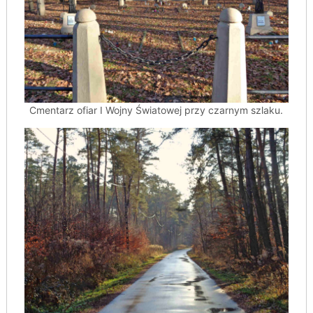
Cmentarz ofiar I Wojny Światowej przy czarnym szlaku.