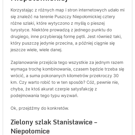
Korzystając z różnych map i stron internetowych udało mi
się znaleźć na terenie Puszczy Niepołomickiej cztery
różne szlaki, które wytyczono z myślą o pieszej
turystyce. Niektóre prowadzą z jednego punktu do
drugiego, inne przybierają formę pętli. Jest również taki,
który puszczę jedynie przecina, a później ciągnie się
jeszcze wiele, wiele danej.
Zaplanowanie przejścia tego wszystkie za jednym razem
wymaga trochę kombinowania, czasem będzie trzeba się
wrócić, a suma pokonanych kilometrów przekroczy 30
km. Czy warto robić to w ten sposób? Cóż, pewnie nie,
chyba, że ktoś akurat czerpie satysfakcję z
podejmowania tego typu wyzwań.
Ok, przejdźmy do konkretów.
Zielony szlak Stanisławice –
Niepołomice