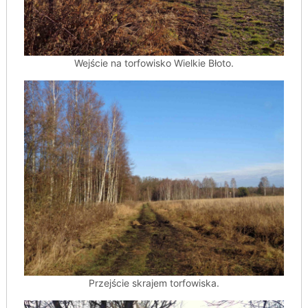
Wejście na torfowisko Wielkie Błoto.
Przejście skrajem torfowiska.