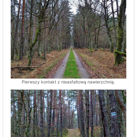
Pierwszy kontakt z nieasfaltową nawierzchnią.