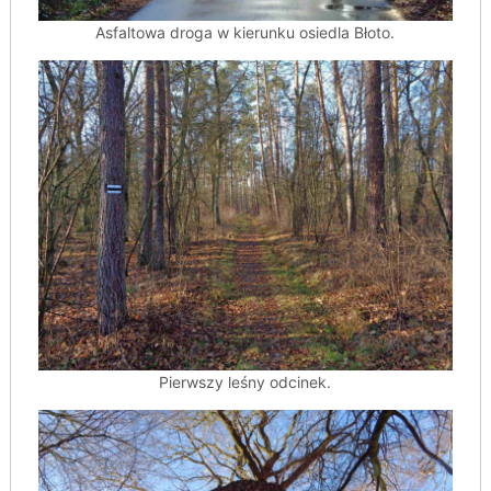
Asfaltowa droga w kierunku osiedla Błoto.
Pierwszy leśny odcinek.