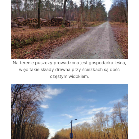
Na terenie puszczy prowadzona jest gospodarka leśna,
więc takie składy drewna przy ścieżkach są dość
częstym widokiem.