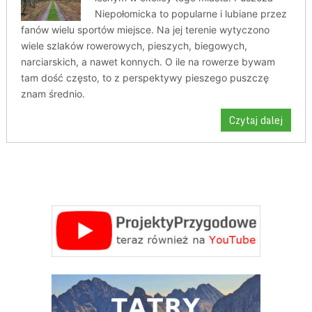
Niepołomicka to popularne i lubiane przez
fanów wielu sportów miejsce. Na jej terenie wytyczono
wiele szlaków rowerowych, pieszych, biegowych,
narciarskich, a nawet konnych. O ile na rowerze bywam
tam dość często, to z perspektywy pieszego puszczę
znam średnio.
Czytaj dalej