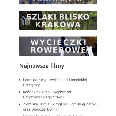
Najnowsze filmy
Łomnica zimą - wejście od Łomnickiej
Przełęczy
Kończysta zimą - wejście od
Batyżowieckiego Stawu
Złomiska Turnia - drogi od Złomiskiej Zatoki
oraz Smoczej Dolinki