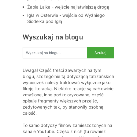
Żabia Lalka - wejście najłatwiejszą drogą
Igła w Osterwie - wejście od Wyżniego
Siodełka pod Igłą
Wyszukaj na blogu
Uwaga! Część treści zawartych na tym
blogu, szczególnie tą dotyczącą tatrzańskich
wycieczek należy traktować wyłącznie jako
fikcję literacką. Niektóre relacje są całkowicie
zmyślone, inne podkoloryzowane, część
opisuje fragmenty większych przejść,
zedytowanych tak, by stanowiły osobną
całość.
To samo dotyczy filmów zamieszczonych na
kanale YouTube. Część z nich (tu również