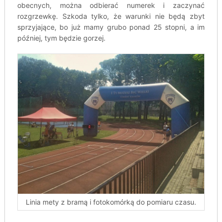
obecnych, można odbierać numerek i zaczynać
rozgrzewkę. Szkoda tylko, że warunki nie będą zbyt
sprzyjające, bo już mamy grubo ponad 25 stopni, a im
później, tym będzie gorzej.
Linia mety z bramą i fotokomórką do pomiaru czasu.