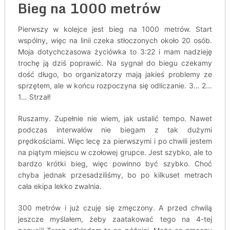
Bieg na 1000 metrów
Pierwszy w kolejce jest bieg na 1000 metrów. Start
wspólny, więc na linii czeka stłoczonych około 20 osób.
Moja dotychczasowa życiówka to 3:22 i mam nadzieję
trochę ją dziś poprawić. Na sygnał do biegu czekamy
dość długo, bo organizatorzy mają jakieś problemy ze
sprzętem, ale w końcu rozpoczyna się odliczanie. 3… 2…
1… Strzał!
Ruszamy. Zupełnie nie wiem, jak ustalić tempo. Nawet
podczas interwałów nie biegam z tak dużymi
prędkościami. Więc lecę za pierwszymi i po chwili jestem
na piątym miejscu w czołowej grupce. Jest szybko, ale to
bardzo krótki bieg, więc powinno być szybko. Choć
chyba jednak przesadziliśmy, bo po kilkuset metrach
cała ekipa lekko zwalnia.
300 metrów i już czuję się zmęczony. A przed chwilą
jeszcze myślałem, żeby zaatakować tego na 4-tej