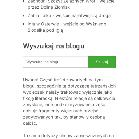
Zachodni Szczyt Żelaznych Wrót - wejście
przez Dolinę Złomisk
Żabia Lalka - wejście najłatwiejszą drogą
Igła w Osterwie - wejście od Wyżniego
Siodełka pod Igłą
Wyszukaj na blogu
Uwaga! Część treści zawartych na tym
blogu, szczególnie tą dotyczącą tatrzańskich
wycieczek należy traktować wyłącznie jako
fikcję literacką. Niektóre relacje są całkowicie
zmyślone, inne podkoloryzowane, część
opisuje fragmenty większych przejść,
zedytowanych tak, by stanowiły osobną
całość.
To samo dotyczy filmów zamieszczonych na