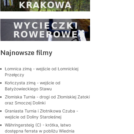
Najnowsze filmy
Łomnica zimą - wejście od Łomnickiej
Przełęczy
Kończysta zimą - wejście od
Batyżowieckiego Stawu
Złomiska Turnia - drogi od Złomiskiej Zatoki
oraz Smoczej Dolinki
Graniasta Turnia i Złotnikowa Czuba -
wejście od Doliny Staroleśnej
Währingersteig (C) - krótka, łatwo
dostępna ferrata w pobliżu Wiednia