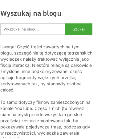
Wyszukaj na blogu
Uwaga! Część treści zawartych na tym
blogu, szczególnie tą dotyczącą tatrzańskich
wycieczek należy traktować wyłącznie jako
fikcję literacką. Niektóre relacje są całkowicie
zmyślone, inne podkoloryzowane, część
opisuje fragmenty większych przejść,
zedytowanych tak, by stanowiły osobną
całość.
To samo dotyczy filmów zamieszczonych na
kanale YouTube. Część z nich (tu również
mam na myśli przede wszystkim górskie
przejścia) została zmontowana tak, by
pokazywała pojedynczą trasę, podczas gdy
w rzeczywistości, wycieczka zawierała