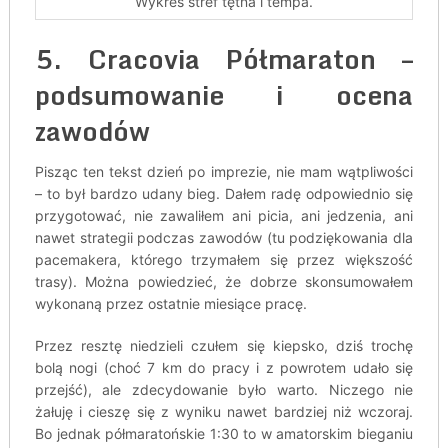
Wykres stref tętna i tempa.
5. Cracovia Półmaraton –
podsumowanie i ocena
zawodów
Pisząc ten tekst dzień po imprezie, nie mam wątpliwości
– to był bardzo udany bieg. Dałem radę odpowiednio się
przygotować, nie zawaliłem ani picia, ani jedzenia, ani
nawet strategii podczas zawodów (tu podziękowania dla
pacemakera, którego trzymałem się przez większość
trasy). Można powiedzieć, że dobrze skonsumowałem
wykonaną przez ostatnie miesiące pracę.
Przez resztę niedzieli czułem się kiepsko, dziś trochę
bolą nogi (choć 7 km do pracy i z powrotem udało się
przejść), ale zdecydowanie było warto. Niczego nie
żałuję i cieszę się z wyniku nawet bardziej niż wczoraj.
Bo jednak półmaratońskie 1:30 to w amatorskim bieganiu