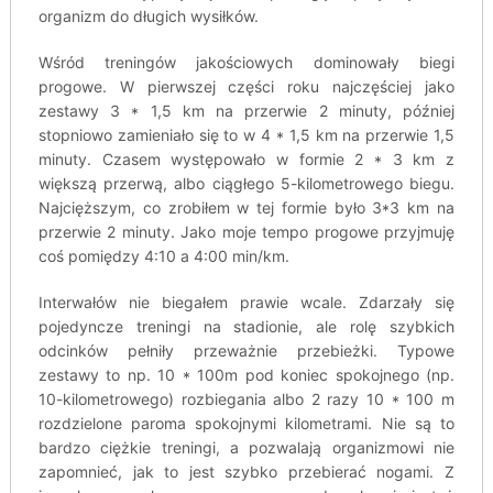
organizm do długich wysiłków.
Wśród treningów jakościowych dominowały biegi
progowe. W pierwszej części roku najczęściej jako
zestawy 3 * 1,5 km na przerwie 2 minuty, później
stopniowo zamieniało się to w 4 * 1,5 km na przerwie 1,5
minuty. Czasem występowało w formie 2 * 3 km z
większą przerwą, albo ciągłego 5-kilometrowego biegu.
Najcięższym, co zrobiłem w tej formie było 3*3 km na
przerwie 2 minuty. Jako moje tempo progowe przyjmuję
coś pomiędzy 4:10 a 4:00 min/km.
Interwałów nie biegałem prawie wcale. Zdarzały się
pojedyncze treningi na stadionie, ale rolę szybkich
odcinków pełniły przeważnie przebieżki. Typowe
zestawy to np. 10 * 100m pod koniec spokojnego (np.
10-kilometrowego) rozbiegania albo 2 razy 10 * 100 m
rozdzielone paroma spokojnymi kilometrami. Nie są to
bardzo ciężkie treningi, a pozwalają organizmowi nie
zapomnieć, jak to jest szybko przebierać nogami. Z