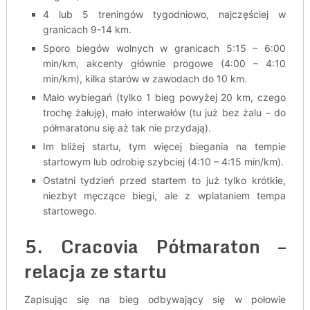
4 lub 5 treningów tygodniowo, najczęściej w
granicach 9-14 km.
Sporo biegów wolnych w granicach 5:15 – 6:00
min/km, akcenty głównie progowe (4:00 – 4:10
min/km), kilka starów w zawodach do 10 km.
Mało wybiegań (tylko 1 bieg powyżej 20 km, czego
trochę żałuję), mało interwałów (tu już bez żalu – do
półmaratonu się aż tak nie przydają).
Im bliżej startu, tym więcej biegania na tempie
startowym lub odrobię szybciej (4:10 – 4:15 min/km).
Ostatni tydzień przed startem to już tylko krótkie,
niezbyt męczące biegi, ale z wplataniem tempa
startowego.
5. Cracovia Półmaraton –
relacja ze startu
Zapisując się na bieg odbywający się w połowie