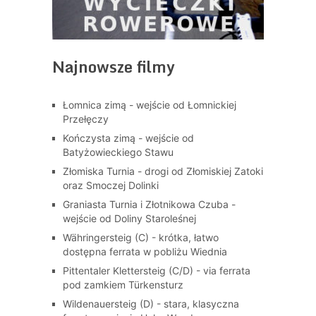
Najnowsze filmy
Łomnica zimą - wejście od Łomnickiej
Przełęczy
Kończysta zimą - wejście od
Batyżowieckiego Stawu
Złomiska Turnia - drogi od Złomiskiej Zatoki
oraz Smoczej Dolinki
Graniasta Turnia i Złotnikowa Czuba -
wejście od Doliny Staroleśnej
Währingersteig (C) - krótka, łatwo
dostępna ferrata w pobliżu Wiednia
Pittentaler Klettersteig (C/D) - via ferrata
pod zamkiem Türkensturz
Wildenauersteig (D) - stara, klasyczna