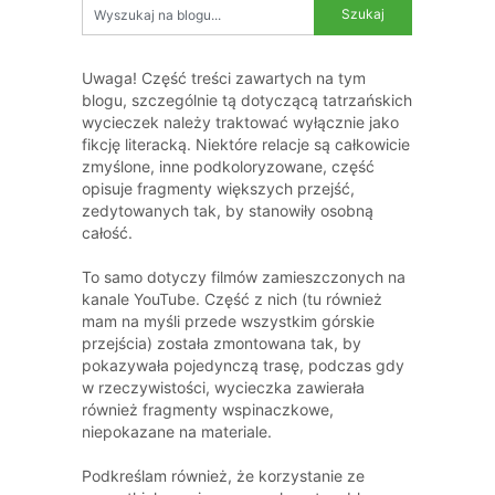
Uwaga! Część treści zawartych na tym
blogu, szczególnie tą dotyczącą tatrzańskich
wycieczek należy traktować wyłącznie jako
fikcję literacką. Niektóre relacje są całkowicie
zmyślone, inne podkoloryzowane, część
opisuje fragmenty większych przejść,
zedytowanych tak, by stanowiły osobną
całość.
To samo dotyczy filmów zamieszczonych na
kanale YouTube. Część z nich (tu również
mam na myśli przede wszystkim górskie
przejścia) została zmontowana tak, by
pokazywała pojedynczą trasę, podczas gdy
w rzeczywistości, wycieczka zawierała
również fragmenty wspinaczkowe,
niepokazane na materiale.
Podkreślam również, że korzystanie ze