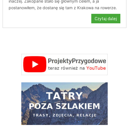
inaczej. Zakopane stało się głównym celem, a ja
postanowiłem, że dostanę się tam z Krakowa na rowerze.
Czytaj dalej