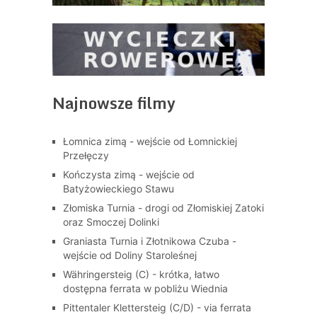
Najnowsze filmy
Łomnica zimą - wejście od Łomnickiej
Przełęczy
Kończysta zimą - wejście od
Batyżowieckiego Stawu
Złomiska Turnia - drogi od Złomiskiej Zatoki
oraz Smoczej Dolinki
Graniasta Turnia i Złotnikowa Czuba -
wejście od Doliny Staroleśnej
Währingersteig (C) - krótka, łatwo
dostępna ferrata w pobliżu Wiednia
Pittentaler Klettersteig (C/D) - via ferrata