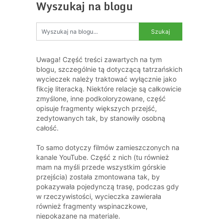
Wyszukaj na blogu
Uwaga! Część treści zawartych na tym
blogu, szczególnie tą dotyczącą tatrzańskich
wycieczek należy traktować wyłącznie jako
fikcję literacką. Niektóre relacje są całkowicie
zmyślone, inne podkoloryzowane, część
opisuje fragmenty większych przejść,
zedytowanych tak, by stanowiły osobną
całość.
To samo dotyczy filmów zamieszczonych na
kanale YouTube. Część z nich (tu również
mam na myśli przede wszystkim górskie
przejścia) została zmontowana tak, by
pokazywała pojedynczą trasę, podczas gdy
w rzeczywistości, wycieczka zawierała
również fragmenty wspinaczkowe,
niepokazane na materiale.