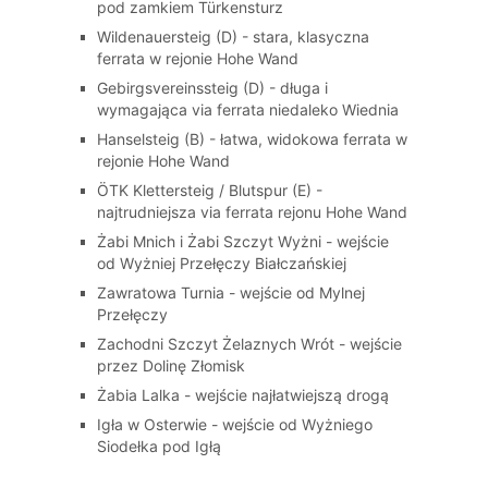
pod zamkiem Türkensturz
Wildenauersteig (D) - stara, klasyczna
ferrata w rejonie Hohe Wand
Gebirgsvereinssteig (D) - długa i
wymagająca via ferrata niedaleko Wiednia
Hanselsteig (B) - łatwa, widokowa ferrata w
rejonie Hohe Wand
ÖTK Klettersteig / Blutspur (E) -
najtrudniejsza via ferrata rejonu Hohe Wand
Żabi Mnich i Żabi Szczyt Wyżni - wejście
od Wyżniej Przełęczy Białczańskiej
Zawratowa Turnia - wejście od Mylnej
Przełęczy
Zachodni Szczyt Żelaznych Wrót - wejście
przez Dolinę Złomisk
Żabia Lalka - wejście najłatwiejszą drogą
Igła w Osterwie - wejście od Wyżniego
Siodełka pod Igłą