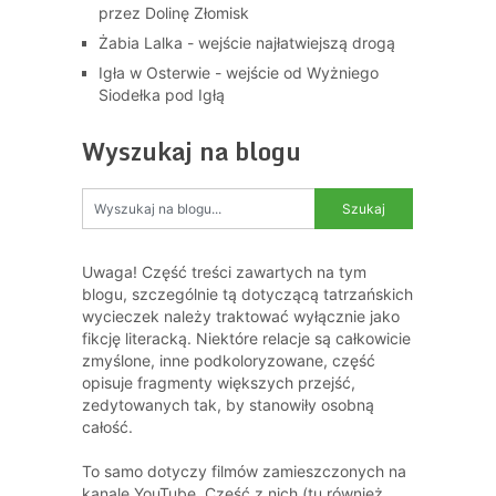
przez Dolinę Złomisk
Żabia Lalka - wejście najłatwiejszą drogą
Igła w Osterwie - wejście od Wyżniego
Siodełka pod Igłą
Wyszukaj na blogu
Uwaga! Część treści zawartych na tym
blogu, szczególnie tą dotyczącą tatrzańskich
wycieczek należy traktować wyłącznie jako
fikcję literacką. Niektóre relacje są całkowicie
zmyślone, inne podkoloryzowane, część
opisuje fragmenty większych przejść,
zedytowanych tak, by stanowiły osobną
całość.
To samo dotyczy filmów zamieszczonych na
kanale YouTube. Część z nich (tu również