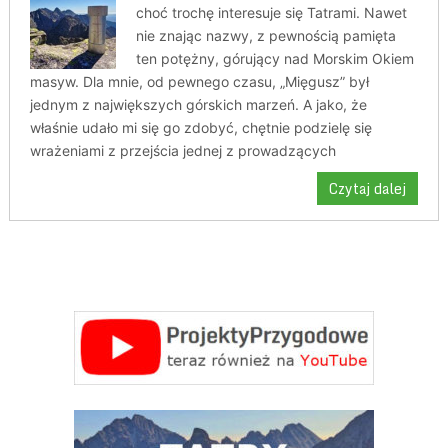
choć trochę interesuje się Tatrami. Nawet
nie znając nazwy, z pewnością pamięta
ten potężny, górujący nad Morskim Okiem
masyw. Dla mnie, od pewnego czasu, „Mięgusz” był
jednym z największych górskich marzeń. A jako, że
właśnie udało mi się go zdobyć, chętnie podzielę się
wrażeniami z przejścia jednej z prowadzących
Czytaj dalej