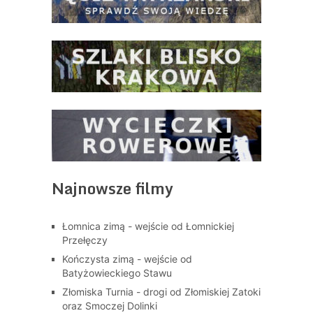
Najnowsze filmy
Łomnica zimą - wejście od Łomnickiej
Przełęczy
Kończysta zimą - wejście od
Batyżowieckiego Stawu
Złomiska Turnia - drogi od Złomiskiej Zatoki
oraz Smoczej Dolinki