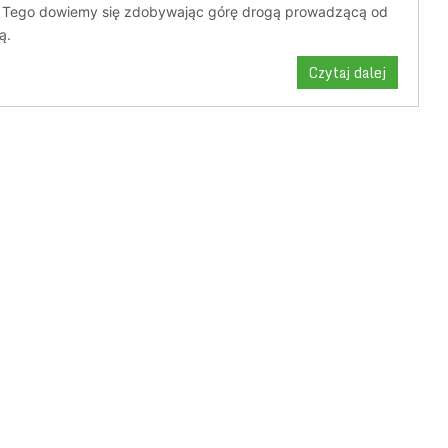
 Tego dowiemy się zdobywając górę drogą prowadzącą od
ą.
Czytaj dalej