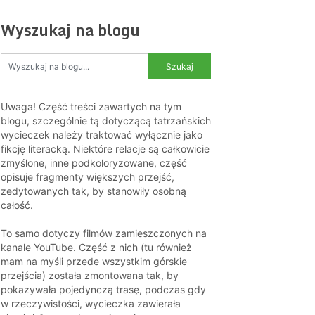
Wyszukaj na blogu
Uwaga! Część treści zawartych na tym
blogu, szczególnie tą dotyczącą tatrzańskich
wycieczek należy traktować wyłącznie jako
fikcję literacką. Niektóre relacje są całkowicie
zmyślone, inne podkoloryzowane, część
opisuje fragmenty większych przejść,
zedytowanych tak, by stanowiły osobną
całość.
To samo dotyczy filmów zamieszczonych na
kanale YouTube. Część z nich (tu również
mam na myśli przede wszystkim górskie
przejścia) została zmontowana tak, by
pokazywała pojedynczą trasę, podczas gdy
w rzeczywistości, wycieczka zawierała