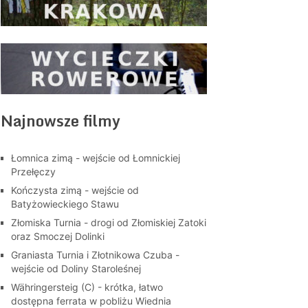
Najnowsze filmy
Łomnica zimą - wejście od Łomnickiej
Przełęczy
Kończysta zimą - wejście od
Batyżowieckiego Stawu
Złomiska Turnia - drogi od Złomiskiej Zatoki
oraz Smoczej Dolinki
Graniasta Turnia i Złotnikowa Czuba -
wejście od Doliny Staroleśnej
Währingersteig (C) - krótka, łatwo
dostępna ferrata w pobliżu Wiednia