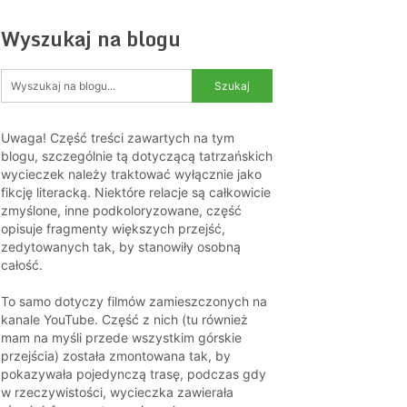
Wyszukaj na blogu
Uwaga! Część treści zawartych na tym
blogu, szczególnie tą dotyczącą tatrzańskich
wycieczek należy traktować wyłącznie jako
fikcję literacką. Niektóre relacje są całkowicie
zmyślone, inne podkoloryzowane, część
opisuje fragmenty większych przejść,
zedytowanych tak, by stanowiły osobną
całość.
To samo dotyczy filmów zamieszczonych na
kanale YouTube. Część z nich (tu również
mam na myśli przede wszystkim górskie
przejścia) została zmontowana tak, by
pokazywała pojedynczą trasę, podczas gdy
w rzeczywistości, wycieczka zawierała