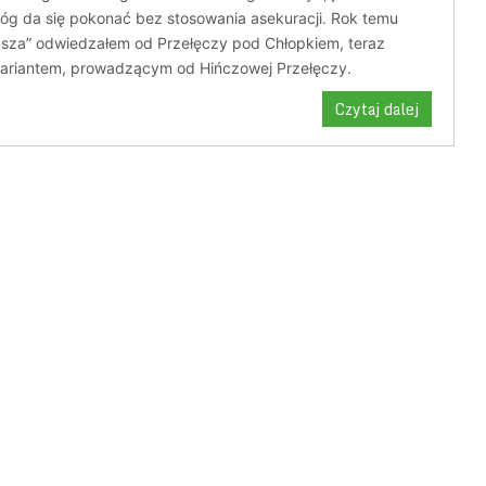
róg da się pokonać bez stosowania asekuracji. Rok temu
usza” odwiedzałem od Przełęczy pod Chłopkiem, teraz
ariantem, prowadzącym od Hińczowej Przełęczy.
Czytaj dalej