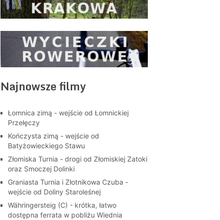
Najnowsze filmy
Łomnica zimą - wejście od Łomnickiej
Przełęczy
Kończysta zimą - wejście od
Batyżowieckiego Stawu
Złomiska Turnia - drogi od Złomiskiej Zatoki
oraz Smoczej Dolinki
Graniasta Turnia i Złotnikowa Czuba -
wejście od Doliny Staroleśnej
Währingersteig (C) - krótka, łatwo
dostępna ferrata w pobliżu Wiednia