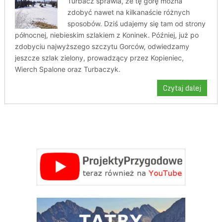
Turbacz sprawia, że tę górę można
zdobyć nawet na kilkanaście różnych
sposobów. Dziś udajemy się tam od strony
północnej, niebieskim szlakiem z Koninek. Później, już po
zdobyciu najwyższego szczytu Gorców, odwiedzamy
jeszcze szlak zielony, prowadzący przez Kopieniec,
Wierch Spalone oraz Turbaczyk.
Czytaj dalej