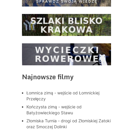
Najnowsze filmy
Łomnica zimą - wejście od Łomnickiej
Przełęczy
Kończysta zimą - wejście od
Batyżowieckiego Stawu
Złomiska Turnia - drogi od Złomiskiej Zatoki
oraz Smoczej Dolinki