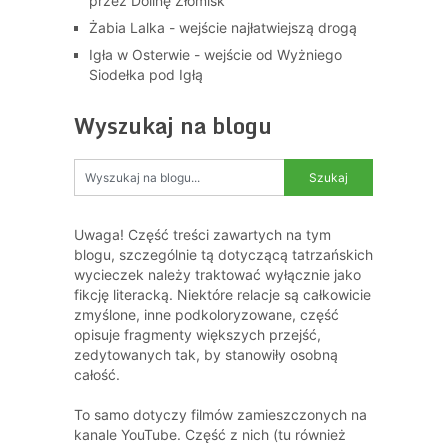
przez Dolinę Złomisk
Żabia Lalka - wejście najłatwiejszą drogą
Igła w Osterwie - wejście od Wyżniego
Siodełka pod Igłą
Wyszukaj na blogu
Uwaga! Część treści zawartych na tym
blogu, szczególnie tą dotyczącą tatrzańskich
wycieczek należy traktować wyłącznie jako
fikcję literacką. Niektóre relacje są całkowicie
zmyślone, inne podkoloryzowane, część
opisuje fragmenty większych przejść,
zedytowanych tak, by stanowiły osobną
całość.
To samo dotyczy filmów zamieszczonych na
kanale YouTube. Część z nich (tu również