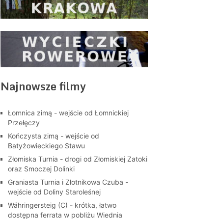
Najnowsze filmy
Łomnica zimą - wejście od Łomnickiej
Przełęczy
Kończysta zimą - wejście od
Batyżowieckiego Stawu
Złomiska Turnia - drogi od Złomiskiej Zatoki
oraz Smoczej Dolinki
Graniasta Turnia i Złotnikowa Czuba -
wejście od Doliny Staroleśnej
Währingersteig (C) - krótka, łatwo
dostępna ferrata w pobliżu Wiednia