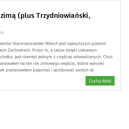
zimą (plus Trzydniowiański,
zy
etrów Starorobociański Wierch jest najwyższym polskim
ach Zachodnich. Przez to, a także dzięki ciekawym
chołka, jest również jednym z częściej odwiedzanych. Choć
planowałem na ten rok zimowego wejścia, dobre warunki
nak postanowiłem pojechać i spróbować swoich sił.
Czytaj dalej