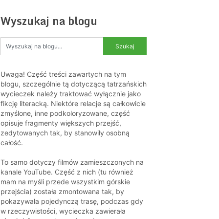
Wyszukaj na blogu
Uwaga! Część treści zawartych na tym
blogu, szczególnie tą dotyczącą tatrzańskich
wycieczek należy traktować wyłącznie jako
fikcję literacką. Niektóre relacje są całkowicie
zmyślone, inne podkoloryzowane, część
opisuje fragmenty większych przejść,
zedytowanych tak, by stanowiły osobną
całość.
To samo dotyczy filmów zamieszczonych na
kanale YouTube. Część z nich (tu również
mam na myśli przede wszystkim górskie
przejścia) została zmontowana tak, by
pokazywała pojedynczą trasę, podczas gdy
w rzeczywistości, wycieczka zawierała