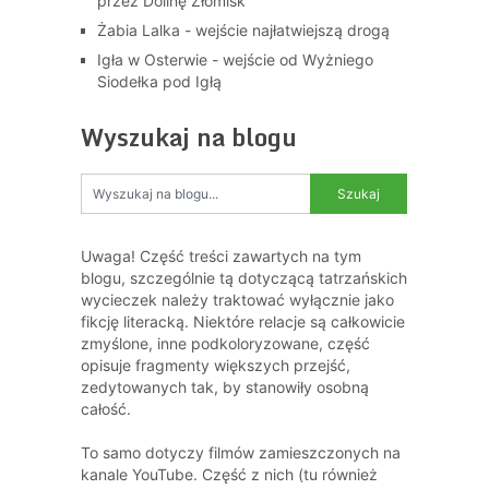
przez Dolinę Złomisk
Żabia Lalka - wejście najłatwiejszą drogą
Igła w Osterwie - wejście od Wyżniego
Siodełka pod Igłą
Wyszukaj na blogu
Uwaga! Część treści zawartych na tym
blogu, szczególnie tą dotyczącą tatrzańskich
wycieczek należy traktować wyłącznie jako
fikcję literacką. Niektóre relacje są całkowicie
zmyślone, inne podkoloryzowane, część
opisuje fragmenty większych przejść,
zedytowanych tak, by stanowiły osobną
całość.
To samo dotyczy filmów zamieszczonych na
kanale YouTube. Część z nich (tu również