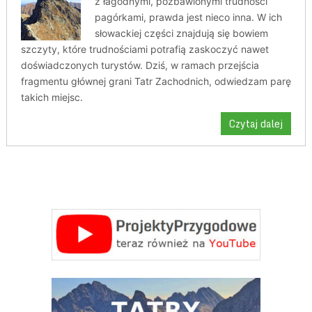
z łagodnymi, pozbawionymi trudności
pagórkami, prawda jest nieco inna. W ich
słowackiej części znajdują się bowiem
szczyty, które trudnościami potrafią zaskoczyć nawet
doświadczonych turystów. Dziś, w ramach przejścia
fragmentu głównej grani Tatr Zachodnich, odwiedzam parę
takich miejsc.
Czytaj dalej