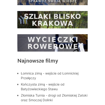
Najnowsze filmy
Łomnica zimą - wejście od Łomnickiej
Przełęczy
Kończysta zimą - wejście od
Batyżowieckiego Stawu
Złomiska Turnia - drogi od Złomiskiej Zatoki
oraz Smoczej Dolinki