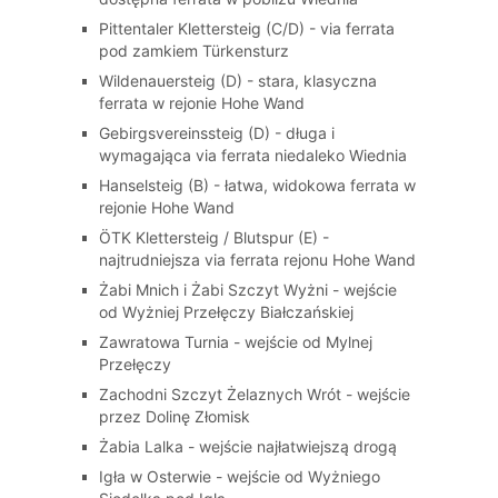
Pittentaler Klettersteig (C/D) - via ferrata
pod zamkiem Türkensturz
Wildenauersteig (D) - stara, klasyczna
ferrata w rejonie Hohe Wand
Gebirgsvereinssteig (D) - długa i
wymagająca via ferrata niedaleko Wiednia
Hanselsteig (B) - łatwa, widokowa ferrata w
rejonie Hohe Wand
ÖTK Klettersteig / Blutspur (E) -
najtrudniejsza via ferrata rejonu Hohe Wand
Żabi Mnich i Żabi Szczyt Wyżni - wejście
od Wyżniej Przełęczy Białczańskiej
Zawratowa Turnia - wejście od Mylnej
Przełęczy
Zachodni Szczyt Żelaznych Wrót - wejście
przez Dolinę Złomisk
Żabia Lalka - wejście najłatwiejszą drogą
Igła w Osterwie - wejście od Wyżniego