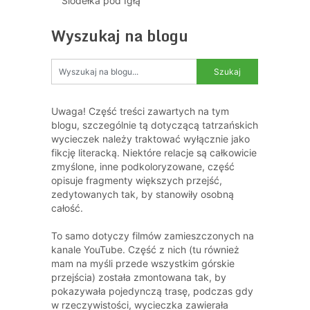
Siodełka pod Igłą
Wyszukaj na blogu
Uwaga! Część treści zawartych na tym
blogu, szczególnie tą dotyczącą tatrzańskich
wycieczek należy traktować wyłącznie jako
fikcję literacką. Niektóre relacje są całkowicie
zmyślone, inne podkoloryzowane, część
opisuje fragmenty większych przejść,
zedytowanych tak, by stanowiły osobną
całość.
To samo dotyczy filmów zamieszczonych na
kanale YouTube. Część z nich (tu również
mam na myśli przede wszystkim górskie
przejścia) została zmontowana tak, by
pokazywała pojedynczą trasę, podczas gdy
w rzeczywistości, wycieczka zawierała