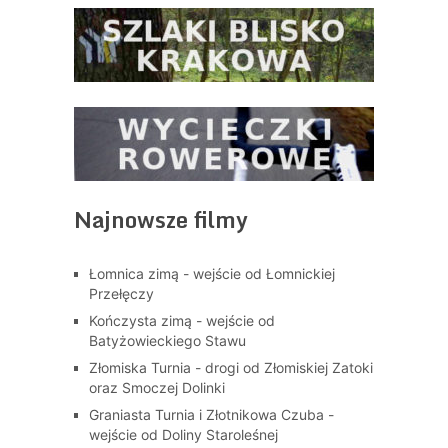
Najnowsze filmy
Łomnica zimą - wejście od Łomnickiej
Przełęczy
Kończysta zimą - wejście od
Batyżowieckiego Stawu
Złomiska Turnia - drogi od Złomiskiej Zatoki
oraz Smoczej Dolinki
Graniasta Turnia i Złotnikowa Czuba -
wejście od Doliny Staroleśnej