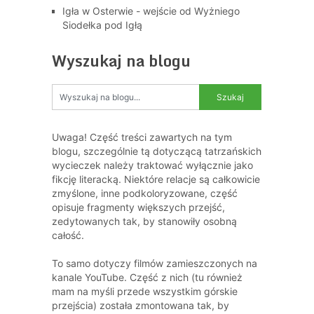
Igła w Osterwie - wejście od Wyżniego
Siodełka pod Igłą
Wyszukaj na blogu
Uwaga! Część treści zawartych na tym
blogu, szczególnie tą dotyczącą tatrzańskich
wycieczek należy traktować wyłącznie jako
fikcję literacką. Niektóre relacje są całkowicie
zmyślone, inne podkoloryzowane, część
opisuje fragmenty większych przejść,
zedytowanych tak, by stanowiły osobną
całość.
To samo dotyczy filmów zamieszczonych na
kanale YouTube. Część z nich (tu również
mam na myśli przede wszystkim górskie
przejścia) została zmontowana tak, by