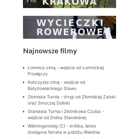
Najnowsze filmy
Łomnica zimą - wejście od Łomnickiej
Przełęczy
Kończysta zimą - wejście od
Batyżowieckiego Stawu
Złomiska Turnia - drogi od Złomiskiej Zatoki
oraz Smoczej Dolinki
Graniasta Turnia i Złotnikowa Czuba -
wejście od Doliny Staroleśnej
Währingersteig (C) - krótka, łatwo
dostępna ferrata w pobliżu Wiednia