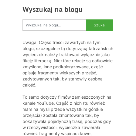
Wyszukaj na blogu
Uwaga! Część treści zawartych na tym
blogu, szczególnie tą dotyczącą tatrzańskich
wycieczek należy traktować wyłącznie jako
fikcję literacką. Niektóre relacje są całkowicie
zmyślone, inne podkoloryzowane, część
opisuje fragmenty większych przejść,
zedytowanych tak, by stanowiły osobną
całość.
To samo dotyczy filmów zamieszczonych na
kanale YouTube. Część z nich (tu również
mam na myśli przede wszystkim górskie
przejścia) została zmontowana tak, by
pokazywała pojedynczą trasę, podczas gdy
w rzeczywistości, wycieczka zawierała
również fragmenty wspinaczkowe,