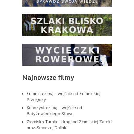
Najnowsze filmy
Łomnica zimą - wejście od Łomnickiej
Przełęczy
Kończysta zimą - wejście od
Batyżowieckiego Stawu
Złomiska Turnia - drogi od Złomiskiej Zatoki
oraz Smoczej Dolinki