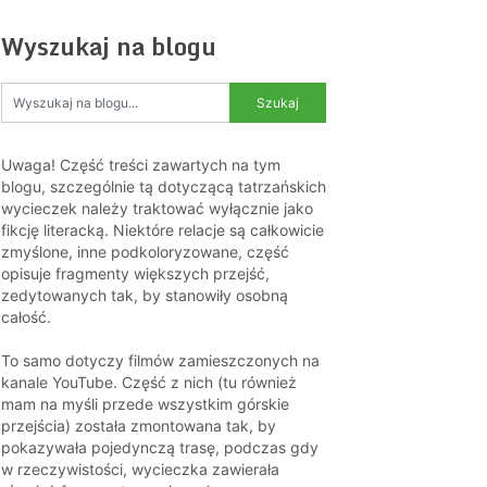
Wyszukaj na blogu
Uwaga! Część treści zawartych na tym
blogu, szczególnie tą dotyczącą tatrzańskich
wycieczek należy traktować wyłącznie jako
fikcję literacką. Niektóre relacje są całkowicie
zmyślone, inne podkoloryzowane, część
opisuje fragmenty większych przejść,
zedytowanych tak, by stanowiły osobną
całość.
To samo dotyczy filmów zamieszczonych na
kanale YouTube. Część z nich (tu również
mam na myśli przede wszystkim górskie
przejścia) została zmontowana tak, by
pokazywała pojedynczą trasę, podczas gdy
w rzeczywistości, wycieczka zawierała