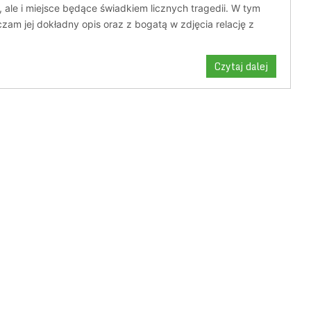
 ale i miejsce będące świadkiem licznych tragedii. W tym
zam jej dokładny opis oraz z bogatą w zdjęcia relację z
Czytaj dalej