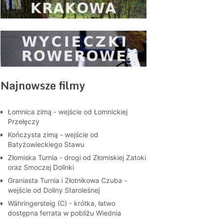
Najnowsze filmy
Łomnica zimą - wejście od Łomnickiej
Przełęczy
Kończysta zimą - wejście od
Batyżowieckiego Stawu
Złomiska Turnia - drogi od Złomiskiej Zatoki
oraz Smoczej Dolinki
Graniasta Turnia i Złotnikowa Czuba -
wejście od Doliny Staroleśnej
Währingersteig (C) - krótka, łatwo
dostępna ferrata w pobliżu Wiednia