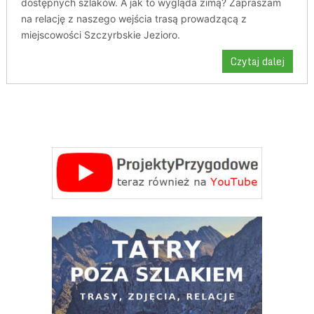
dostępnych szlaków. A jak to wygląda zimą? Zapraszam
na relację z naszego wejścia trasą prowadzącą z
miejscowości Szczyrbskie Jezioro.
Czytaj dalej