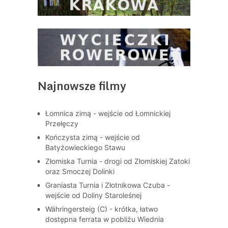
Najnowsze filmy
Łomnica zimą - wejście od Łomnickiej
Przełęczy
Kończysta zimą - wejście od
Batyżowieckiego Stawu
Złomiska Turnia - drogi od Złomiskiej Zatoki
oraz Smoczej Dolinki
Graniasta Turnia i Złotnikowa Czuba -
wejście od Doliny Staroleśnej
Währingersteig (C) - krótka, łatwo
dostępna ferrata w pobliżu Wiednia