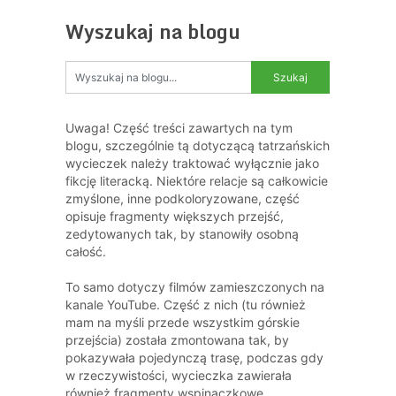
Wyszukaj na blogu
Uwaga! Część treści zawartych na tym
blogu, szczególnie tą dotyczącą tatrzańskich
wycieczek należy traktować wyłącznie jako
fikcję literacką. Niektóre relacje są całkowicie
zmyślone, inne podkoloryzowane, część
opisuje fragmenty większych przejść,
zedytowanych tak, by stanowiły osobną
całość.
To samo dotyczy filmów zamieszczonych na
kanale YouTube. Część z nich (tu również
mam na myśli przede wszystkim górskie
przejścia) została zmontowana tak, by
pokazywała pojedynczą trasę, podczas gdy
w rzeczywistości, wycieczka zawierała
również fragmenty wspinaczkowe,