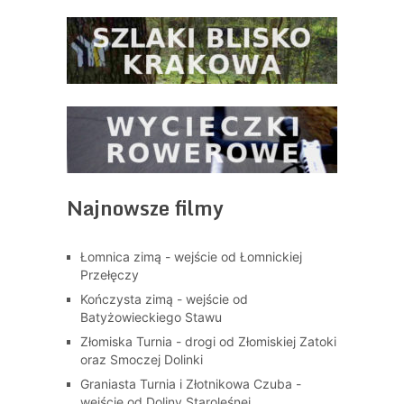
Najnowsze filmy
Łomnica zimą - wejście od Łomnickiej
Przełęczy
Kończysta zimą - wejście od
Batyżowieckiego Stawu
Złomiska Turnia - drogi od Złomiskiej Zatoki
oraz Smoczej Dolinki
Graniasta Turnia i Złotnikowa Czuba -
wejście od Doliny Staroleśnej