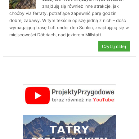
znajdują się również inne atrakcje, jak
choćby via ferraty, potrafiące zapewnić parę godzin
dobrej zabawy. W tym tekście opiszę jedną z nich – dość
wymagającą trasę Luft under den Sohlen, znajdującą się w
miejscowości Döbriach, nad jeziorem Millstatt.
Czytaj dalej