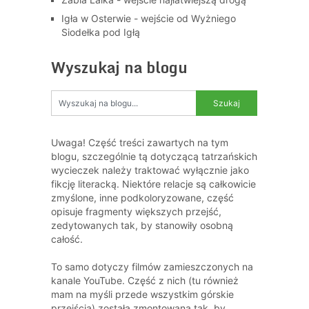
Igła w Osterwie - wejście od Wyżniego
Siodełka pod Igłą
Wyszukaj na blogu
Uwaga! Część treści zawartych na tym
blogu, szczególnie tą dotyczącą tatrzańskich
wycieczek należy traktować wyłącznie jako
fikcję literacką. Niektóre relacje są całkowicie
zmyślone, inne podkoloryzowane, część
opisuje fragmenty większych przejść,
zedytowanych tak, by stanowiły osobną
całość.
To samo dotyczy filmów zamieszczonych na
kanale YouTube. Część z nich (tu również
mam na myśli przede wszystkim górskie
przejścia) została zmontowana tak, by