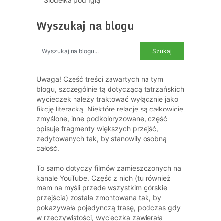
Siodełka pod Igłą
Wyszukaj na blogu
Uwaga! Część treści zawartych na tym
blogu, szczególnie tą dotyczącą tatrzańskich
wycieczek należy traktować wyłącznie jako
fikcję literacką. Niektóre relacje są całkowicie
zmyślone, inne podkoloryzowane, część
opisuje fragmenty większych przejść,
zedytowanych tak, by stanowiły osobną
całość.
To samo dotyczy filmów zamieszczonych na
kanale YouTube. Część z nich (tu również
mam na myśli przede wszystkim górskie
przejścia) została zmontowana tak, by
pokazywała pojedynczą trasę, podczas gdy
w rzeczywistości, wycieczka zawierała