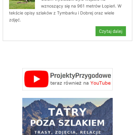
wznoszący się na 961 metrów Łopień. W
tekście opisy szlaków z Tymbarku i Dobrej oraz wiele
zdjęć.
Czytaj dalej