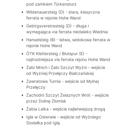
pod zamkiem Türkensturz
Wildenauersteig (D) - stara, klasyczna
ferrata w rejonie Hohe Wand
Gebirgsvereinssteig (D) - długa i
wymagająca via ferrata niedaleko Wiednia
Hanselsteig (B) - łatwa, widokowa ferrata w
rejonie Hohe Wand
ÖTK Klettersteig / Blutspur (E) -
najtrudniejsza via ferrata rejonu Hohe Wand
Żabi Mnich i Żabi Szczyt Wyżni - wejście
od Wyżniej Przełęczy Białczańskiej
Zawratowa Turnia - wejście od Mylnej
Przełęczy
Zachodni Szczyt Żelaznych Wrót - wejście
przez Dolinę Złomisk
Żabia Lalka - wejście najłatwiejszą drogą
Igła w Osterwie - wejście od Wyżniego
Siodełka pod Igłą