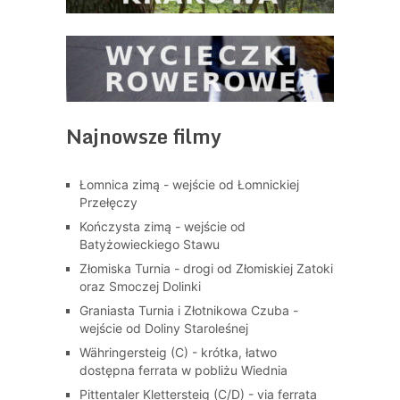
Najnowsze filmy
Łomnica zimą - wejście od Łomnickiej
Przełęczy
Kończysta zimą - wejście od
Batyżowieckiego Stawu
Złomiska Turnia - drogi od Złomiskiej Zatoki
oraz Smoczej Dolinki
Graniasta Turnia i Złotnikowa Czuba -
wejście od Doliny Staroleśnej
Währingersteig (C) - krótka, łatwo
dostępna ferrata w pobliżu Wiednia
Pittentaler Klettersteig (C/D) - via ferrata