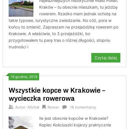
najważniejszych historycznie miast Polski.
Kraków – tu obecnie mieszkam, tu jeżdżę
rowerem. Rzadko mam jednak ochotę na
takie typowe, turystyczne zwiedzanie. No cóż, pora w
końcu to zmienić. Zapraszam na przejażdżkę rowerem po
Krakowie. A właściwie, to 3 przejażdżki, bo
przygotowałem tu parę tras o różnej długości, stopniu
trudności i
Czytaj dalej
16 grudnia, 2019
Wszystkie kopce w Krakowie –
wycieczka rowerowa
Autor:
Michał
Rower
18 komentarzy
Ile jest obecnie kopców w Krakowie?
Kopiec Kościuszki kojarzy praktycznie