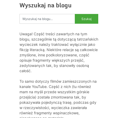
Wyszukaj na blogu
Uwaga! Część treści zawartych na tym
blogu, szczególnie tą dotyczącą tatrzańskich
wycieczek należy traktować wyłącznie jako
fikcję literacką. Niektóre relacje są całkowicie
zmyślone, inne podkoloryzowane, część
opisuje fragmenty większych przejść,
zedytowanych tak, by stanowiły osobną
całość.
To samo dotyczy filmów zamieszczonych na
kanale YouTube. Część z nich (tu również
mam na myśli przede wszystkim górskie
przejścia) została zmontowana tak, by
pokazywała pojedynczą trasę, podczas gdy
w rzeczywistości, wycieczka zawierała
również fragmenty wspinaczkowe,