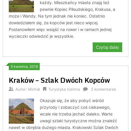
każdy. Mieszkańcy miasta znają też
pewnie Kopiec Piłsudskiego, Krakusa, a
może i Wandy. Na tym jednak nie koniec. Ostatnio
dowiedziałem się, że kopców jest nieco więcej.
Postanowiłem więc wsiąść na rower i w ramach jednej
wycieczki odwiedzić je wszystkie.
Czytaj dalej
5 kwietnia, 2019
Kraków – Szlak Dwóch Kopców
Autor:
Michał
Turystyka nizinna
2 komentarze
Okazuje się, że aby pobyć wśród
przyrody i zobaczyć coś ciekawego,
wcale nie trzeba jechać daleko. Warte
uwagi szlaki turystyczne można znaleźć
nawet w obrębia dużego miasta. Krakowski Szlak Dwóch