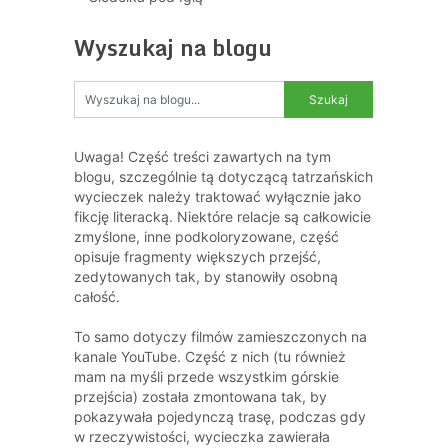
Wyszukaj na blogu
Uwaga! Część treści zawartych na tym
blogu, szczególnie tą dotyczącą tatrzańskich
wycieczek należy traktować wyłącznie jako
fikcję literacką. Niektóre relacje są całkowicie
zmyślone, inne podkoloryzowane, część
opisuje fragmenty większych przejść,
zedytowanych tak, by stanowiły osobną
całość.
To samo dotyczy filmów zamieszczonych na
kanale YouTube. Część z nich (tu również
mam na myśli przede wszystkim górskie
przejścia) została zmontowana tak, by
pokazywała pojedynczą trasę, podczas gdy
w rzeczywistości, wycieczka zawierała