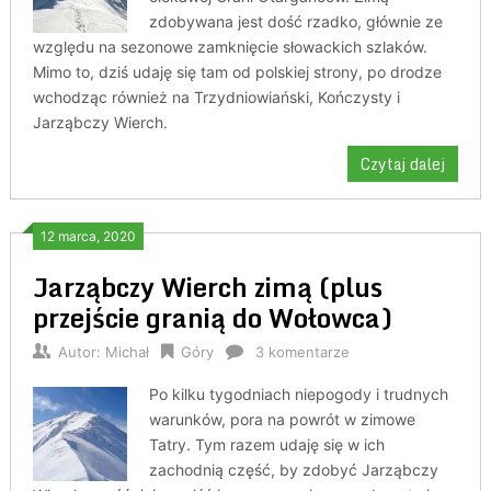
zdobywana jest dość rzadko, głównie ze
względu na sezonowe zamknięcie słowackich szlaków.
Mimo to, dziś udaję się tam od polskiej strony, po drodze
wchodząc również na Trzydniowiański, Kończysty i
Jarząbczy Wierch.
Czytaj dalej
12 marca, 2020
Jarząbczy Wierch zimą (plus
przejście granią do Wołowca)
Autor:
Michał
Góry
3 komentarze
Po kilku tygodniach niepogody i trudnych
warunków, pora na powrót w zimowe
Tatry. Tym razem udaję się w ich
zachodnią część, by zdobyć Jarząbczy