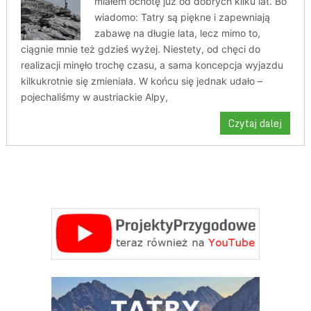
miałem ochotę już od dobrych kilku lat. Bo
wiadomo: Tatry są piękne i zapewniają
zabawę na długie lata, lecz mimo to,
ciągnie mnie też gdzieś wyżej. Niestety, od chęci do
realizacji minęło trochę czasu, a sama koncepcja wyjazdu
kilkukrotnie się zmieniała. W końcu się jednak udało –
pojechaliśmy w austriackie Alpy,
Czytaj dalej