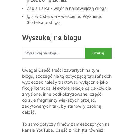
przez Dolinę Złomisk
Żabia Lalka - wejście najłatwiejszą drogą
Igła w Osterwie - wejście od Wyżniego
Siodełka pod Igłą
Wyszukaj na blogu
Uwaga! Część treści zawartych na tym
blogu, szczególnie tą dotyczącą tatrzańskich
wycieczek należy traktować wyłącznie jako
fikcję literacką. Niektóre relacje są całkowicie
zmyślone, inne podkoloryzowane, część
opisuje fragmenty większych przejść,
zedytowanych tak, by stanowiły osobną
całość.
To samo dotyczy filmów zamieszczonych na
kanale YouTube. Część z nich (tu również