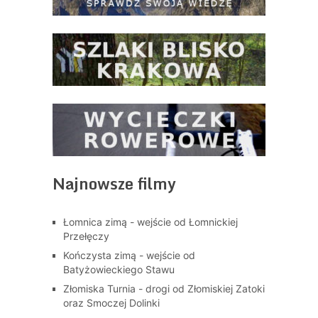
Najnowsze filmy
Łomnica zimą - wejście od Łomnickiej
Przełęczy
Kończysta zimą - wejście od
Batyżowieckiego Stawu
Złomiska Turnia - drogi od Złomiskiej Zatoki
oraz Smoczej Dolinki