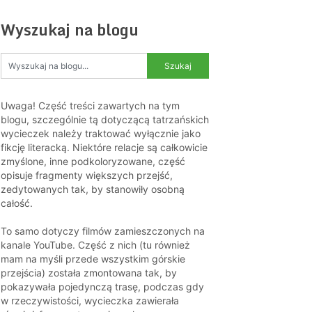
Wyszukaj na blogu
Uwaga! Część treści zawartych na tym
blogu, szczególnie tą dotyczącą tatrzańskich
wycieczek należy traktować wyłącznie jako
fikcję literacką. Niektóre relacje są całkowicie
zmyślone, inne podkoloryzowane, część
opisuje fragmenty większych przejść,
zedytowanych tak, by stanowiły osobną
całość.
To samo dotyczy filmów zamieszczonych na
kanale YouTube. Część z nich (tu również
mam na myśli przede wszystkim górskie
przejścia) została zmontowana tak, by
pokazywała pojedynczą trasę, podczas gdy
w rzeczywistości, wycieczka zawierała