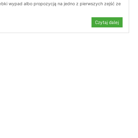
bki wypad albo propozycją na jedno z pierwszych zejść ze
Czytaj dalej