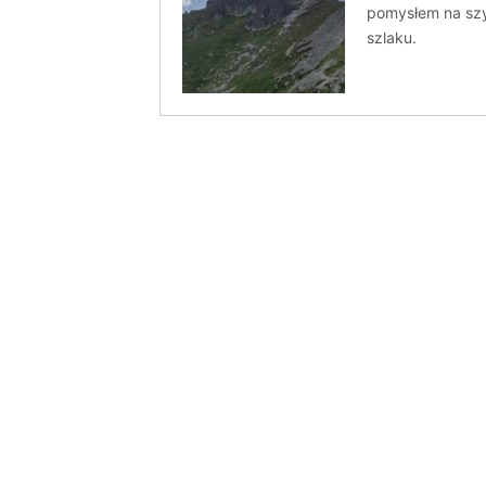
pomysłem na szy
szlaku.