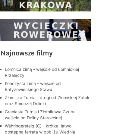
Najnowsze filmy
Łomnica zimą - wejście od Łomnickiej
Przełęczy
Kończysta zimą - wejście od
Batyżowieckiego Stawu
Złomiska Turnia - drogi od Złomiskiej Zatoki
oraz Smoczej Dolinki
Graniasta Turnia i Złotnikowa Czuba -
wejście od Doliny Staroleśnej
Währingersteig (C) - krótka, łatwo
dostępna ferrata w pobliżu Wiednia