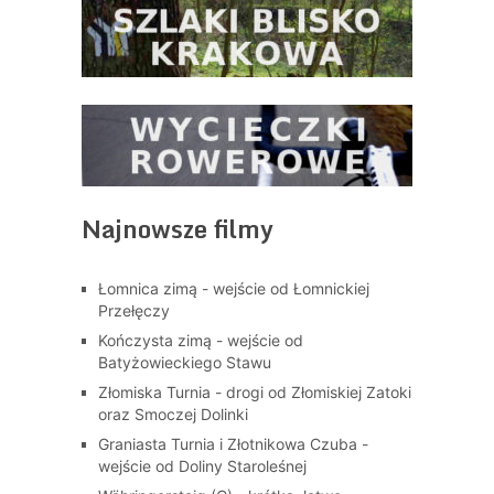
Najnowsze filmy
Łomnica zimą - wejście od Łomnickiej
Przełęczy
Kończysta zimą - wejście od
Batyżowieckiego Stawu
Złomiska Turnia - drogi od Złomiskiej Zatoki
oraz Smoczej Dolinki
Graniasta Turnia i Złotnikowa Czuba -
wejście od Doliny Staroleśnej