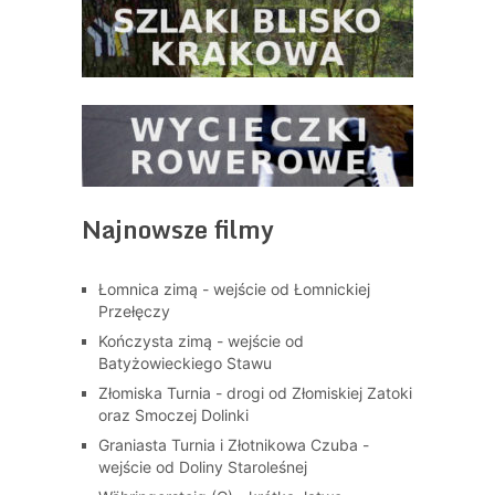
Najnowsze filmy
Łomnica zimą - wejście od Łomnickiej
Przełęczy
Kończysta zimą - wejście od
Batyżowieckiego Stawu
Złomiska Turnia - drogi od Złomiskiej Zatoki
oraz Smoczej Dolinki
Graniasta Turnia i Złotnikowa Czuba -
wejście od Doliny Staroleśnej