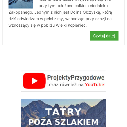
przy tym położone całkiem niedaleko
Zakopanego. Jednym z nich jest Dolina Olczyską, którą
dziś odwiedzam w pełni zimy, wchodząc przy okazji na
wznoszący się w pobliżu Wielki Kopieniec.
Czytaj dalej