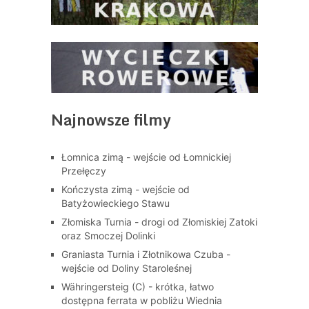
Najnowsze filmy
Łomnica zimą - wejście od Łomnickiej
Przełęczy
Kończysta zimą - wejście od
Batyżowieckiego Stawu
Złomiska Turnia - drogi od Złomiskiej Zatoki
oraz Smoczej Dolinki
Graniasta Turnia i Złotnikowa Czuba -
wejście od Doliny Staroleśnej
Währingersteig (C) - krótka, łatwo
dostępna ferrata w pobliżu Wiednia