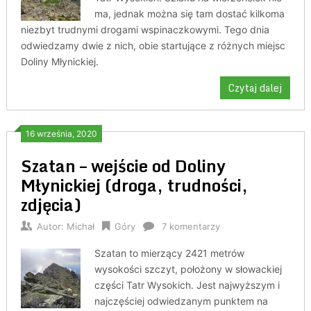
ma, jednak można się tam dostać kilkoma
niezbyt trudnymi drogami wspinaczkowymi. Tego dnia
odwiedzamy dwie z nich, obie startujące z różnych miejsc
Doliny Młynickiej.
Czytaj dalej
16 września, 2020
Szatan – wejście od Doliny
Młynickiej (droga, trudności,
zdjęcia)
Autor:
Michał
Góry
7 komentarzy
Szatan to mierzący 2421 metrów
wysokości szczyt, położony w słowackiej
części Tatr Wysokich. Jest najwyższym i
najczęściej odwiedzanym punktem na