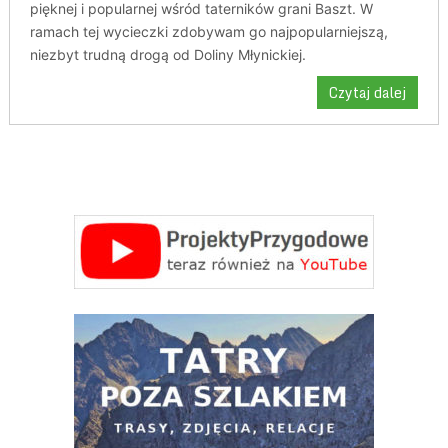
pięknej i popularnej wśród taterników grani Baszt. W
ramach tej wycieczki zdobywam go najpopularniejszą,
niezbyt trudną drogą od Doliny Młynickiej.
Czytaj dalej