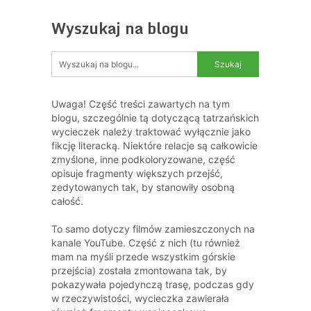
Wyszukaj na blogu
Uwaga! Część treści zawartych na tym
blogu, szczególnie tą dotyczącą tatrzańskich
wycieczek należy traktować wyłącznie jako
fikcję literacką. Niektóre relacje są całkowicie
zmyślone, inne podkoloryzowane, część
opisuje fragmenty większych przejść,
zedytowanych tak, by stanowiły osobną
całość.
To samo dotyczy filmów zamieszczonych na
kanale YouTube. Część z nich (tu również
mam na myśli przede wszystkim górskie
przejścia) została zmontowana tak, by
pokazywała pojedynczą trasę, podczas gdy
w rzeczywistości, wycieczka zawierała