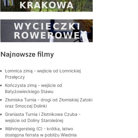
Najnowsze filmy
Łomnica zimą - wejście od Łomnickiej
Przełęczy
Kończysta zimą - wejście od
Batyżowieckiego Stawu
Złomiska Turnia - drogi od Złomiskiej Zatoki
oraz Smoczej Dolinki
Graniasta Turnia i Złotnikowa Czuba -
wejście od Doliny Staroleśnej
Währingersteig (C) - krótka, łatwo
dostępna ferrata w pobliżu Wiednia