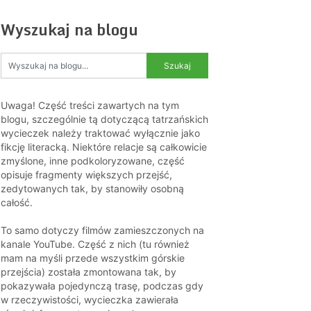
Wyszukaj na blogu
Uwaga! Część treści zawartych na tym
blogu, szczególnie tą dotyczącą tatrzańskich
wycieczek należy traktować wyłącznie jako
fikcję literacką. Niektóre relacje są całkowicie
zmyślone, inne podkoloryzowane, część
opisuje fragmenty większych przejść,
zedytowanych tak, by stanowiły osobną
całość.
To samo dotyczy filmów zamieszczonych na
kanale YouTube. Część z nich (tu również
mam na myśli przede wszystkim górskie
przejścia) została zmontowana tak, by
pokazywała pojedynczą trasę, podczas gdy
w rzeczywistości, wycieczka zawierała