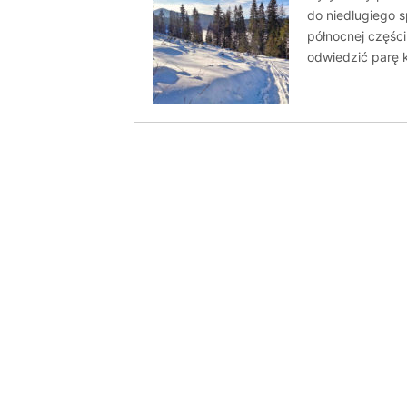
do niedługiego 
północnej części
odwiedzić parę k