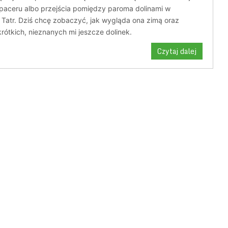
spaceru albo przejścia pomiędzy paroma dolinami w
 Tatr. Dziś chcę zobaczyć, jak wygląda ona zimą oraz
rótkich, nieznanych mi jeszcze dolinek.
Czytaj dalej