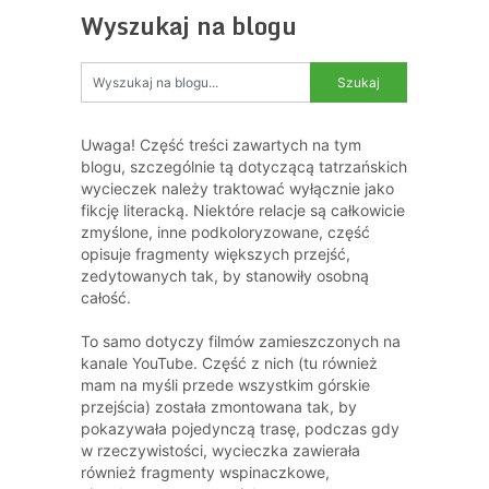
Wyszukaj na blogu
Uwaga! Część treści zawartych na tym
blogu, szczególnie tą dotyczącą tatrzańskich
wycieczek należy traktować wyłącznie jako
fikcję literacką. Niektóre relacje są całkowicie
zmyślone, inne podkoloryzowane, część
opisuje fragmenty większych przejść,
zedytowanych tak, by stanowiły osobną
całość.
To samo dotyczy filmów zamieszczonych na
kanale YouTube. Część z nich (tu również
mam na myśli przede wszystkim górskie
przejścia) została zmontowana tak, by
pokazywała pojedynczą trasę, podczas gdy
w rzeczywistości, wycieczka zawierała
również fragmenty wspinaczkowe,