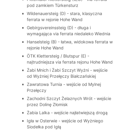
pod zamkiem Türkensturz
Wildenauersteig (D) - stara, klasyczna
ferrata w rejonie Hohe Wand
Gebirgsvereinssteig (D) - długa i
wymagająca via ferrata niedaleko Wiednia
Hanselsteig (B) - łatwa, widokowa ferrata w
rejonie Hohe Wand
ÖTK Klettersteig / Blutspur (E) -
najtrudniejsza via ferrata rejonu Hohe Wand
Żabi Mnich i Żabi Szczyt Wyżni - wejście
od Wyżniej Przełęczy Białczańskiej
Zawratowa Turnia - wejście od Mylnej
Przełęczy
Zachodni Szczyt Żelaznych Wrót - wejście
przez Dolinę Złomisk
Żabia Lalka - wejście najłatwiejszą drogą
Igła w Osterwie - wejście od Wyżniego
Siodełka pod Igłą