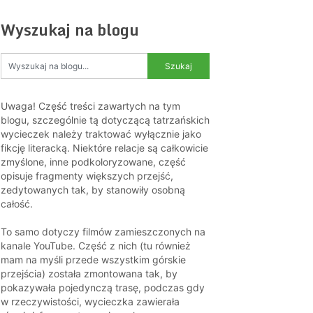
Wyszukaj na blogu
Uwaga! Część treści zawartych na tym
blogu, szczególnie tą dotyczącą tatrzańskich
wycieczek należy traktować wyłącznie jako
fikcję literacką. Niektóre relacje są całkowicie
zmyślone, inne podkoloryzowane, część
opisuje fragmenty większych przejść,
zedytowanych tak, by stanowiły osobną
całość.
To samo dotyczy filmów zamieszczonych na
kanale YouTube. Część z nich (tu również
mam na myśli przede wszystkim górskie
przejścia) została zmontowana tak, by
pokazywała pojedynczą trasę, podczas gdy
w rzeczywistości, wycieczka zawierała