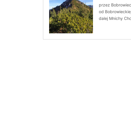
przez Bobrowiec
od Bobrowieckiej
dalej Mnichy Ch