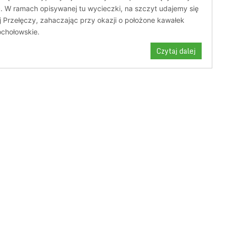
. W ramach opisywanej tu wycieczki, na szczyt udajemy się
 Przełęczy, zahaczając przy okazji o położone kawałek
ochołowskie.
Czytaj dalej