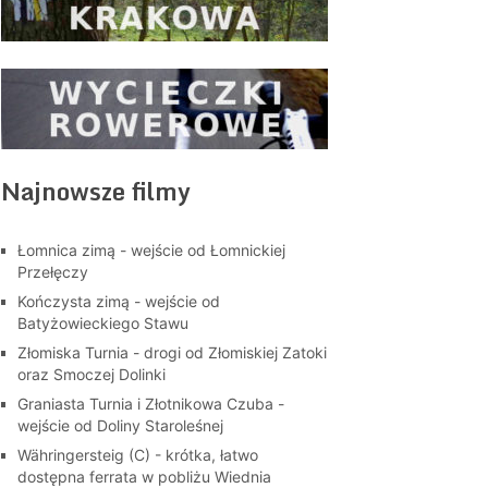
Najnowsze filmy
Łomnica zimą - wejście od Łomnickiej
Przełęczy
Kończysta zimą - wejście od
Batyżowieckiego Stawu
Złomiska Turnia - drogi od Złomiskiej Zatoki
oraz Smoczej Dolinki
Graniasta Turnia i Złotnikowa Czuba -
wejście od Doliny Staroleśnej
Währingersteig (C) - krótka, łatwo
dostępna ferrata w pobliżu Wiednia