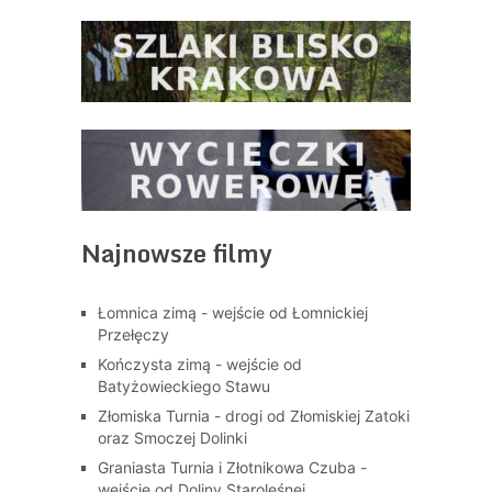
Najnowsze filmy
Łomnica zimą - wejście od Łomnickiej
Przełęczy
Kończysta zimą - wejście od
Batyżowieckiego Stawu
Złomiska Turnia - drogi od Złomiskiej Zatoki
oraz Smoczej Dolinki
Graniasta Turnia i Złotnikowa Czuba -
wejście od Doliny Staroleśnej