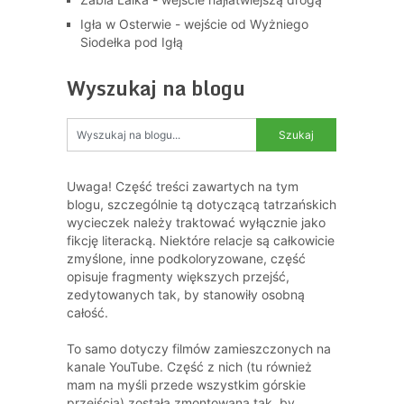
Igła w Osterwie - wejście od Wyżniego
Siodełka pod Igłą
Wyszukaj na blogu
Uwaga! Część treści zawartych na tym
blogu, szczególnie tą dotyczącą tatrzańskich
wycieczek należy traktować wyłącznie jako
fikcję literacką. Niektóre relacje są całkowicie
zmyślone, inne podkoloryzowane, część
opisuje fragmenty większych przejść,
zedytowanych tak, by stanowiły osobną
całość.
To samo dotyczy filmów zamieszczonych na
kanale YouTube. Część z nich (tu również
mam na myśli przede wszystkim górskie
przejścia) została zmontowana tak, by