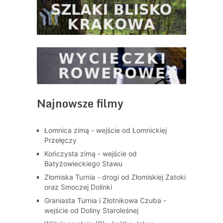
Najnowsze filmy
Łomnica zimą - wejście od Łomnickiej
Przełęczy
Kończysta zimą - wejście od
Batyżowieckiego Stawu
Złomiska Turnia - drogi od Złomiskiej Zatoki
oraz Smoczej Dolinki
Graniasta Turnia i Złotnikowa Czuba -
wejście od Doliny Staroleśnej