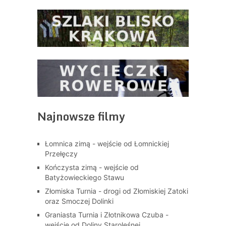
Najnowsze filmy
Łomnica zimą - wejście od Łomnickiej
Przełęczy
Kończysta zimą - wejście od
Batyżowieckiego Stawu
Złomiska Turnia - drogi od Złomiskiej Zatoki
oraz Smoczej Dolinki
Graniasta Turnia i Złotnikowa Czuba -
wejście od Doliny Staroleśnej