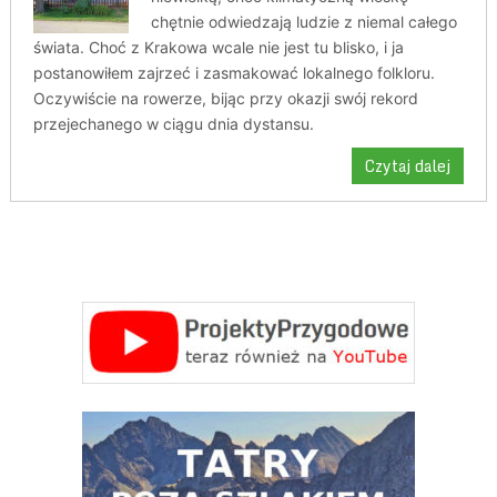
chętnie odwiedzają ludzie z niemal całego
świata. Choć z Krakowa wcale nie jest tu blisko, i ja
postanowiłem zajrzeć i zasmakować lokalnego folkloru.
Oczywiście na rowerze, bijąc przy okazji swój rekord
przejechanego w ciągu dnia dystansu.
Czytaj dalej