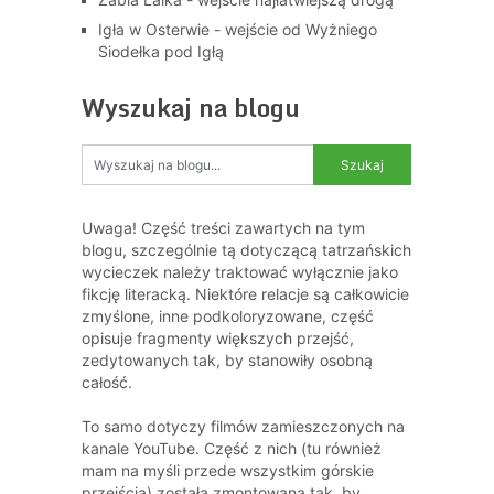
Igła w Osterwie - wejście od Wyżniego
Siodełka pod Igłą
Wyszukaj na blogu
Uwaga! Część treści zawartych na tym
blogu, szczególnie tą dotyczącą tatrzańskich
wycieczek należy traktować wyłącznie jako
fikcję literacką. Niektóre relacje są całkowicie
zmyślone, inne podkoloryzowane, część
opisuje fragmenty większych przejść,
zedytowanych tak, by stanowiły osobną
całość.
To samo dotyczy filmów zamieszczonych na
kanale YouTube. Część z nich (tu również
mam na myśli przede wszystkim górskie
przejścia) została zmontowana tak, by