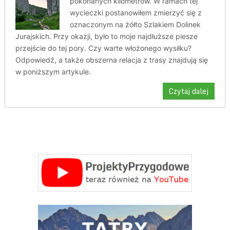
pokonanych kilometrów. W ramach tej
wycieczki postanowiłem zmierzyć się z
oznaczonym na żółto Szlakiem Dolinek
Jurajskich. Przy okazji, było to moje najdłuższe piesze
przejście do tej pory. Czy warte włożonego wysiłku?
Odpowiedź, a także obszerna relacja z trasy znajdują się
w poniższym artykule.
Czytaj dalej