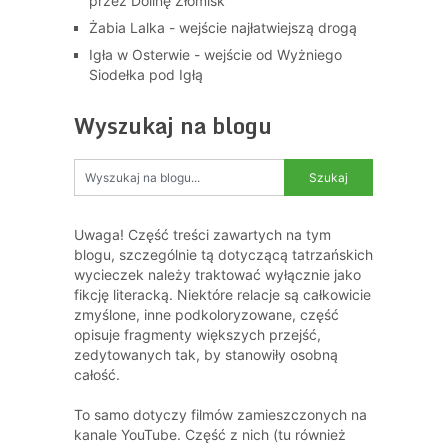
przez Dolinę Złomisk
Żabia Lalka - wejście najłatwiejszą drogą
Igła w Osterwie - wejście od Wyżniego
Siodełka pod Igłą
Wyszukaj na blogu
Uwaga! Część treści zawartych na tym
blogu, szczególnie tą dotyczącą tatrzańskich
wycieczek należy traktować wyłącznie jako
fikcję literacką. Niektóre relacje są całkowicie
zmyślone, inne podkoloryzowane, część
opisuje fragmenty większych przejść,
zedytowanych tak, by stanowiły osobną
całość.
To samo dotyczy filmów zamieszczonych na
kanale YouTube. Część z nich (tu również