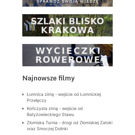
Najnowsze filmy
Łomnica zimą - wejście od Łomnickiej
Przełęczy
Kończysta zimą - wejście od
Batyżowieckiego Stawu
Złomiska Turnia - drogi od Złomiskiej Zatoki
oraz Smoczej Dolinki