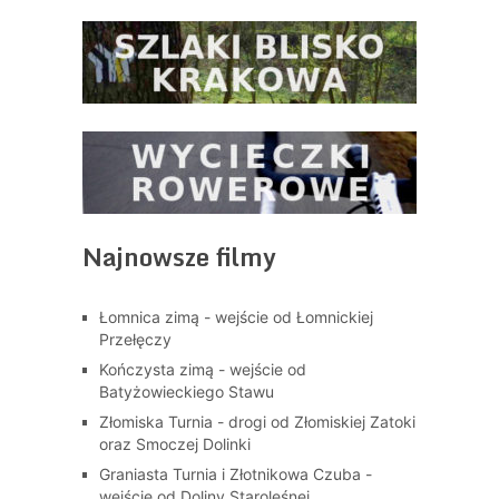
Najnowsze filmy
Łomnica zimą - wejście od Łomnickiej
Przełęczy
Kończysta zimą - wejście od
Batyżowieckiego Stawu
Złomiska Turnia - drogi od Złomiskiej Zatoki
oraz Smoczej Dolinki
Graniasta Turnia i Złotnikowa Czuba -
wejście od Doliny Staroleśnej