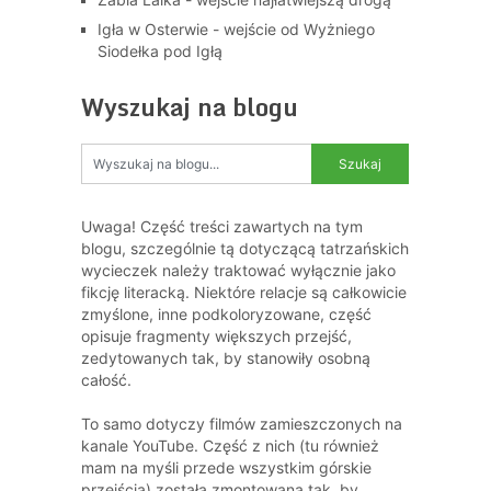
Igła w Osterwie - wejście od Wyżniego
Siodełka pod Igłą
Wyszukaj na blogu
Uwaga! Część treści zawartych na tym
blogu, szczególnie tą dotyczącą tatrzańskich
wycieczek należy traktować wyłącznie jako
fikcję literacką. Niektóre relacje są całkowicie
zmyślone, inne podkoloryzowane, część
opisuje fragmenty większych przejść,
zedytowanych tak, by stanowiły osobną
całość.
To samo dotyczy filmów zamieszczonych na
kanale YouTube. Część z nich (tu również
mam na myśli przede wszystkim górskie
przejścia) została zmontowana tak, by